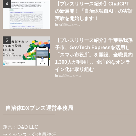
【プレスリリース紹介】ChatGPT
の新展開！「自治体独自AI」の実証
実験を開始します！
AI関連ニュース
【プレスリリース紹介】千葉県我孫
子市、GovTech Expressを活用し
「スマホ市役所」を開設。全職員約
1,300人が利用し、全庁的なオンラ
イン化に取り組む
DX関連ニュース
自治体DXプレス運営事務局
運営：D&D LLC
ライセンス：公務員総研