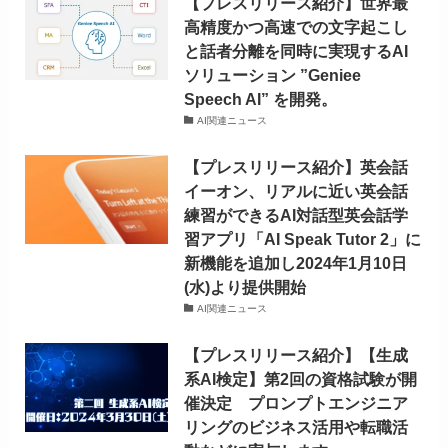
【プレスリリース紹介】世界最
高精度かつ高速での文字起こし
と話者分離を同時に実現するAI
ソリューション ”Geniee
Speech AI” を開発。
AI関連ニュース
【プレスリリース紹介】英会話
イーオン、リアルに近い英会話
練習ができるAI対話型英会話学
習アプリ「AI Speak Tutor 2」に
新機能を追加し2024年1月10日
(水)より提供開始
AI関連ニュース
【プレスリリース紹介】【生成
系AI検定】第2回の資格試験が開
催決定 プロンプトエンジニア
リングのビジネス活用や転職活