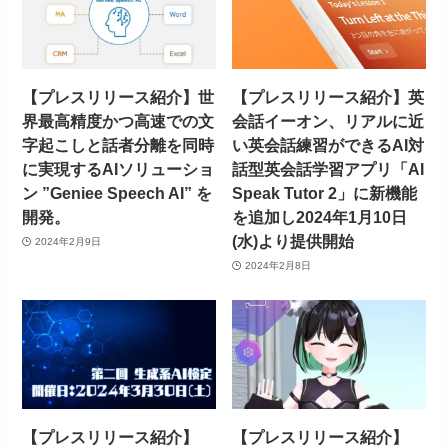
【プレスリリース紹介】世
【プレスリリース紹介】英
界最高精度かつ高速での文
会話イーオン、リアルに近
字起こしと話者分離を同時
い英会話練習ができるAI対
に実現するAIソリューショ
話型英会話学習アプリ「AI
ン ”Geniee Speech AI” を
Speak Tutor 2」に新機能
開発。
を追加し2024年1月10日
(水)より提供開始
2024年2月9日
2024年2月8日
【プレスリリース紹介】
【プレスリリース紹介】