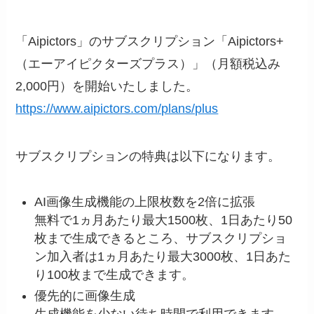
「Aipictors」のサブスクリプション「Aipictors+
（エーアイピクターズプラス）」（月額税込み
2,000円）を開始いたしました。
https://www.aipictors.com/plans/plus
サブスクリプションの特典は以下になります。
AI画像生成機能の上限枚数を2倍に拡張
無料で1ヵ月あたり最大1500枚、1日あたり50
枚まで生成できるところ、サブスクリプショ
ン加入者は1ヵ月あたり最大3000枚、1日あた
り100枚まで生成できます。
優先的に画像生成