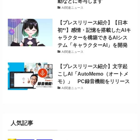
動などに寄与します
AI関連ニュース
【プレスリリース紹介】【日本
初*¹】感情・記憶を搭載したAIキ
ャラクターを構築できるAIシス
テム「キャラクターAI」を開発
AI関連ニュース
【プレスリリース紹介】文字起
こしAI「AutoMemo（オートメ
モ）」 PC録音機能をリリース
AI関連ニュース
人気記事