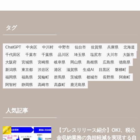
タグ
ChatGPT
中央区
中川村
中野市
仙台市
佐賀県
兵庫県
北海道
千代田区
千葉市
千葉県
品川区
埼玉県
塩尻市
大川市
大阪市
大阪府
宮城県
宮崎県
岐阜県
岡山県
島根県
広島県
徳島県
新潟県
東京都
渋谷区
港区
滋賀県
生成AI
目黒区
磐梯町
福岡県
福島県
箕輪町
群馬県
茨城県
都城市
長野県
阿南町
阿智村
静岡県
高崎市
高森町
鹿児島県
人気記事
【プレスリリース紹介】OKI、税公
金収納業務の負担軽減を実現する自