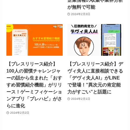
企業情報の収集や業界分析
が無料で可能
2024年2月3日
【プレスリリース紹介】
【プレスリリース紹介】デ
100人の習慣チャレンジャ
ヴィ夫人に直接相談できる
ーの話から生まれた「おす
「デヴィ夫人AI」がLINE
すめ習慣紹介機能」がリリ
で登場！”異次元の肯定能
ース！ゲーミフィケーショ
力がすごい”と話題に
ンアプリ「プレハビ」がさ
2024年2月1日
らに進化
2024年2月2日