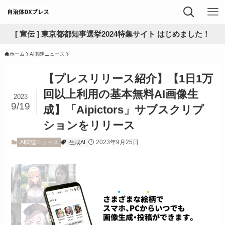
[ 宣伝 ] 東京都都知事選挙2024特集サイト はじめました！
ホーム
AI関連ニュース
【プレスリリース紹介】【1日1万
回以上利用の基本無料AI画像生
2023
9/19
成】「Aipictors」サブスクリプ
ションをリリース
2023年9月25日
AI関連ニュース
生成AI