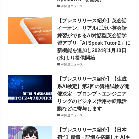
AI関連ニュース
【プレスリリース紹介】英会話
イーオン、リアルに近い英会話
練習ができるAI対話型英会話学
習アプリ「AI Speak Tutor 2」に
新機能を追加し2024年1月10日
(水)より提供開始
AI関連ニュース
【プレスリリース紹介】【生成
系AI検定】第2回の資格試験が開
催決定 プロンプトエンジニア
リングのビジネス活用や転職活
動などに寄与します
AI関連ニュース
【プレスリリース紹介】【日本
初*¹】感情・記憶を搭載したAIキ