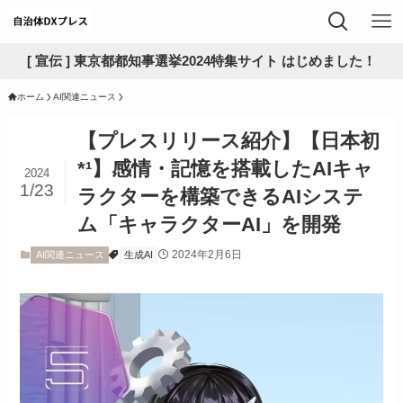
[ 宣伝 ] 東京都都知事選挙2024特集サイト はじめました！
ホーム
AI関連ニュース
【プレスリリース紹介】【日本初
*¹】感情・記憶を搭載したAIキャ
2024
1/23
ラクターを構築できるAIシステ
ム「キャラクターAI」を開発
2024年2月6日
AI関連ニュース
生成AI