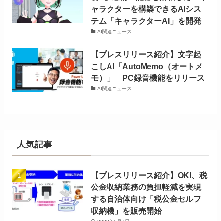
ャラクターを構築できるAIシス
テム「キャラクターAI」を開発
AI関連ニュース
【プレスリリース紹介】文字起
こしAI「AutoMemo（オートメ
モ）」 PC録音機能をリリース
AI関連ニュース
人気記事
【プレスリリース紹介】OKI、税
公金収納業務の負担軽減を実現
する自治体向け「税公金セルフ
収納機」を販売開始