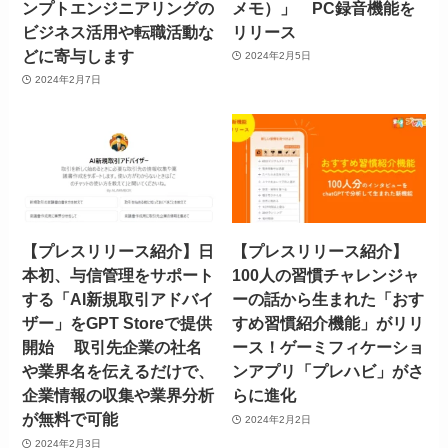
ンプトエンジニアリングの
メモ）」 PC録音機能を
ビジネス活用や転職活動な
リリース
どに寄与します
2024年2月5日
2024年2月7日
【プレスリリース紹介】日
【プレスリリース紹介】
本初、与信管理をサポート
100人の習慣チャレンジャ
する「AI新規取引アドバイ
ーの話から生まれた「おす
ザー」をGPT Storeで提供
すめ習慣紹介機能」がリリ
開始 取引先企業の社名
ース！ゲーミフィケーショ
や業界名を伝えるだけで、
ンアプリ「プレハビ」がさ
企業情報の収集や業界分析
らに進化
が無料で可能
2024年2月2日
2024年2月3日