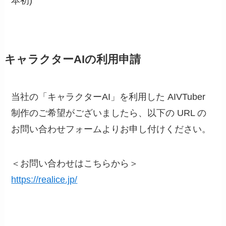
本初)
キャラクターAIの利用申請
当社の「キャラクターAI」を利用した AIVTuber
制作のご希望がございましたら、以下の URL の
お問い合わせフォームよりお申し付けください。
＜お問い合わせはこちらから＞
https://realice.jp/