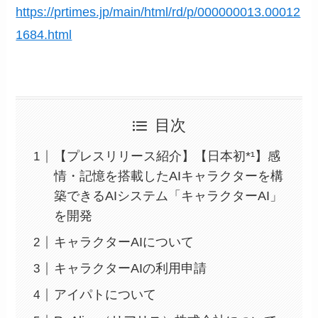
https://prtimes.jp/main/html/rd/p/000000013.00012
1684.html
目次
【プレスリリース紹介】【日本初*¹】感
情・記憶を搭載したAIキャラクターを構
築できるAIシステム「キャラクターAI」
を開発
キャラクターAIについて
キャラクターAIの利用申請
アイパトについて