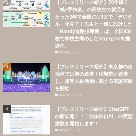
【プレスリリース紹介】70年続く
「紙×手作業」の高校生の就活を、
たった2年で全国の1/3まで「デジタ
ル」化完了！先生と一緒に設計した
「Handy進路指導室」は、全国850
校で学校主導のしなやかなDXを推
進中。
DX関連ニュース
【プレスリリース紹介】東京都の自
治体では初の連携！稲城市と連携
し、複業人材活用に関する実証実験
を開始
DX関連ニュース
【プレスリリース紹介】ChatGPT
の新展開！「自治体独自AI」の実証
実験を開始します！
AI関連ニュース