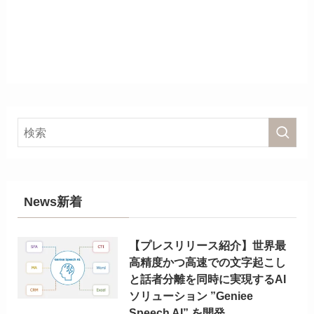
News新着
【プレスリリース紹介】世界最
高精度かつ高速での文字起こし
と話者分離を同時に実現するAI
ソリューション ”Geniee
Speech AI” を開発。