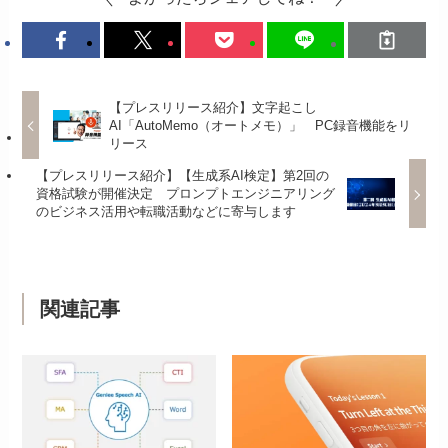
【プレスリリース紹介】文字起こし
AI「AutoMemo（オートメモ）」 PC録音機能をリ
リース
【プレスリリース紹介】【生成系AI検定】第2回の
資格試験が開催決定 プロンプトエンジニアリング
のビジネス活用や転職活動などに寄与します
関連記事