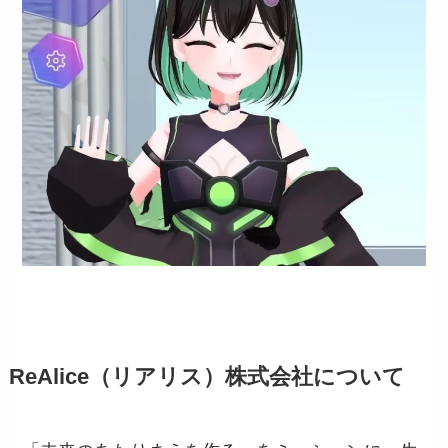
ReAlice（リアリス）株式会社について