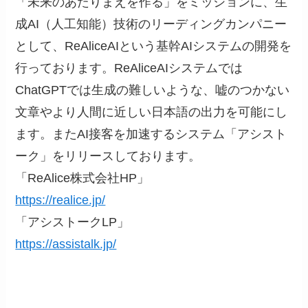
「未来のあたりまえを作る」をミッションに、生
成AI（人工知能）技術のリーディングカンパニー
として、ReAliceAIという基幹AIシステムの開発を
行っております。ReAliceAIシステムでは
ChatGPTでは生成の難しいような、嘘のつかない
文章やより人間に近しい日本語の出力を可能にし
ます。またAI接客を加速するシステム「アシスト
ーク」をリリースしております。
「ReAlice株式会社HP」
https://realice.jp/
「アシストークLP」
https://assistalk.jp/