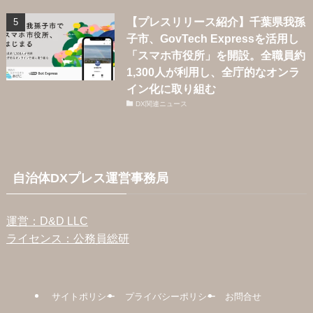
【プレスリリース紹介】千葉県我孫
子市、GovTech Expressを活用し
「スマホ市役所」を開設。全職員約
1,300人が利用し、全庁的なオンラ
イン化に取り組む
DX関連ニュース
自治体DXプレス運営事務局
運営：D&D LLC
ライセンス：公務員総研
サイトポリシー
プライバシーポリシー
お問合せ