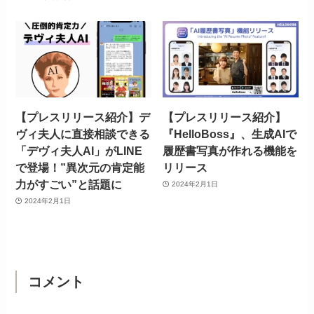
【プレスリリース紹介】デ
【プレスリリース紹介】
ヴィ夫人に直接相談できる
『HelloBoss』、生成AIで
「デヴィ夫人AI」がLINE
履歴書写真が作れる機能を
で登場！”異次元の肯定能
リリース
力がすごい”と話題に
2024年2月1日
2024年2月1日
コメント