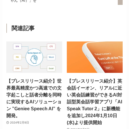
ゃん（AI）」を
関連記事
【プレスリリース紹介】世
【プレスリリース紹介】英
界最高精度かつ高速での文
会話イーオン、リアルに近
字起こしと話者分離を同時
い英会話練習ができるAI対
に実現するAIソリューショ
話型英会話学習アプリ「AI
ン ”Geniee Speech AI” を
Speak Tutor 2」に新機能
開発。
を追加し2024年1月10日
(水)より提供開始
2024年2月9日