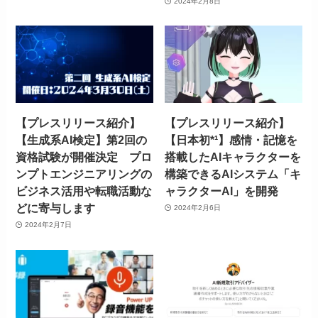
2024年2月8日
【プレスリリース紹介】
【プレスリリース紹介】
【生成系AI検定】第2回の
【日本初*¹】感情・記憶を
資格試験が開催決定 プロ
搭載したAIキャラクターを
ンプトエンジニアリングの
構築できるAIシステム「キ
ビジネス活用や転職活動な
ャラクターAI」を開発
どに寄与します
2024年2月6日
2024年2月7日