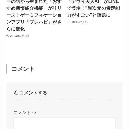
ーの話から生まれた「おす
「デヴィ夫人AI」がLINE
すめ習慣紹介機能」がリリ
で登場！”異次元の肯定能
ース！ゲーミフィケーショ
力がすごい”と話題に
ンアプリ「プレハビ」がさ
2024年2月1日
らに進化
2024年2月2日
コメント
コメントする
コメント
※