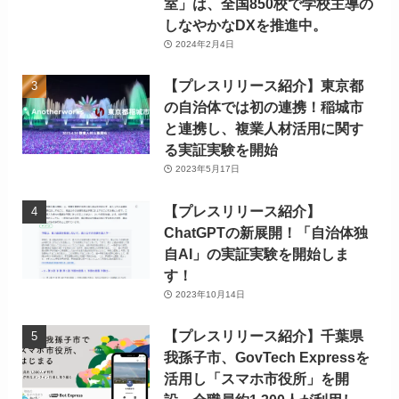
室」は、全国850校で学校主導の
しなやかなDXを推進中。
2024年2月4日
【プレスリリース紹介】東京都
の自治体では初の連携！稲城市
と連携し、複業人材活用に関す
る実証実験を開始
2023年5月17日
【プレスリリース紹介】
ChatGPTの新展開！「自治体独
自AI」の実証実験を開始しま
す！
2023年10月14日
【プレスリリース紹介】千葉県
我孫子市、GovTech Expressを
活用し「スマホ市役所」を開