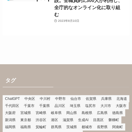
設。全職員約1,300人が利用し、
全庁的なオンライン化に取り組
む
2023年8月10日
タグ
ChatGPT
中央区
中川村
中野市
仙台市
佐賀県
兵庫県
北海道
千代田区
千葉市
千葉県
品川区
埼玉県
塩尻市
大川市
大阪市
大阪府
宮城県
宮崎県
岐阜県
岡山県
島根県
広島県
徳島県
新潟県
東京都
渋谷区
港区
滋賀県
生成AI
目黒区
磐梯町
福岡県
福島県
箕輪町
群馬県
茨城県
都城市
長野県
阿南町