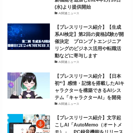
(水)より提供開始
AI関連ニュース
【プレスリリース紹介】【生成
系AI検定】第2回の資格試験が開
催決定 プロンプトエンジニア
リングのビジネス活用や転職活
動などに寄与します
AI関連ニュース
【プレスリリース紹介】【日本
初*¹】感情・記憶を搭載したAIキ
ャラクターを構築できるAIシス
テム「キャラクターAI」を開発
AI関連ニュース
【プレスリリース紹介】文字起
こしAI「AutoMemo（オートメ
モ）」 PC録音機能をリリース