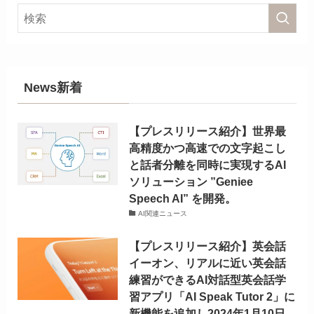
News新着
【プレスリリース紹介】世界最
高精度かつ高速での文字起こし
と話者分離を同時に実現するAI
ソリューション ”Geniee
Speech AI” を開発。
AI関連ニュース
【プレスリリース紹介】英会話
イーオン、リアルに近い英会話
練習ができるAI対話型英会話学
習アプリ「AI Speak Tutor 2」に
新機能を追加し2024年1月10日