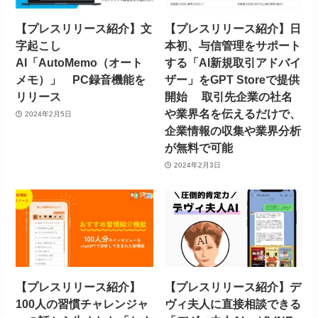
【プレスリリース紹介】文
【プレスリリース紹介】日
字起こし
本初、与信管理をサポート
AI「AutoMemo（オート
する「AI新規取引アドバイ
メモ）」 PC録音機能を
ザー」をGPT Storeで提供
リリース
開始 取引先企業の社名
や業界名を伝えるだけで、
2024年2月5日
企業情報の収集や業界分析
が無料で可能
2024年2月3日
【プレスリリース紹介】
【プレスリリース紹介】デ
100人の習慣チャレンジャ
ヴィ夫人に直接相談できる