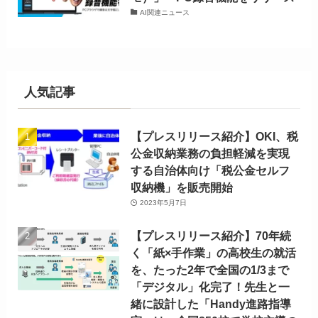
AI関連ニュース
人気記事
【プレスリリース紹介】OKI、税
公金収納業務の負担軽減を実現
する自治体向け「税公金セルフ
収納機」を販売開始
2023年5月7日
【プレスリリース紹介】70年続
く「紙×手作業」の高校生の就活
を、たった2年で全国の1/3まで
「デジタル」化完了！先生と一
緒に設計した「Handy進路指導