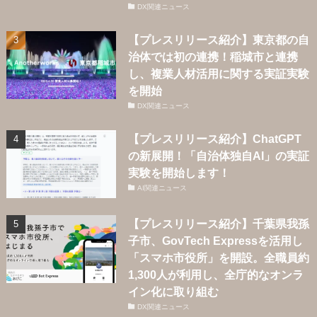
DX関連ニュース
【プレスリリース紹介】東京都の自
治体では初の連携！稲城市と連携
し、複業人材活用に関する実証実験
を開始
DX関連ニュース
【プレスリリース紹介】ChatGPT
の新展開！「自治体独自AI」の実証
実験を開始します！
AI関連ニュース
【プレスリリース紹介】千葉県我孫
子市、GovTech Expressを活用し
「スマホ市役所」を開設。全職員約
1,300人が利用し、全庁的なオンラ
イン化に取り組む
DX関連ニュース