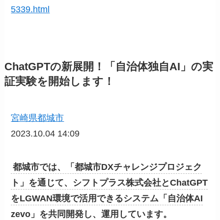
5339.html
ChatGPTの新展開！「自治体独自AI」の実
証実験を開始します！
宮崎県都城市
2023.10.04 14:09
都城市では、「都城市DXチャレンジプロジェク
ト」を通じて、シフトプラス株式会社とChatGPT
をLGWAN環境で活用できるシステム「自治体AI
zevo」を共同開発し、運用しています。