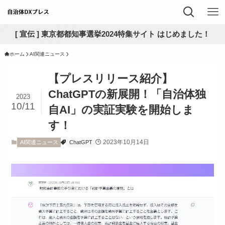
[ 宣伝 ] 東京都都知事選挙2024特集サイト はじめました！
ホーム
AI関連ニュース
【プレスリリース紹介】
ChatGPTの新展開！「自治体独
2023
10/11
自AI」の実証実験を開始しま
す！
2023年10月14日
AI関連ニュース
ChatGPT