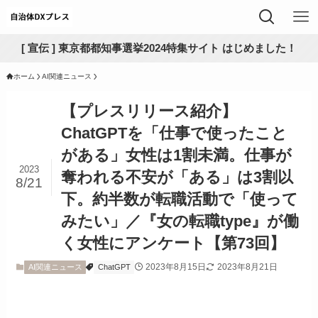
[ 宣伝 ] 東京都都知事選挙2024特集サイト はじめました！
ホーム
AI関連ニュース
【プレスリリース紹介】
ChatGPTを「仕事で使ったこと
がある」女性は1割未満。仕事が
2023
奪われる不安が「ある」は3割以
8/21
下。約半数が転職活動で「使って
みたい」／『女の転職type』が働
く女性にアンケート【第73回】
2023年8月15日
2023年8月21日
AI関連ニュース
ChatGPT