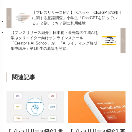
【プレスリリース紹介】ベネッセ「ChatGPTの利用
に関する意識調査」小学生「ChatGPTを知ってい
る」２割、うち７割に利用経験
【プレスリリース紹介】日本初・最先端の生成AIを
学ぶクリエイター向けオンラインスクール
「Creator’s AI School」が、「AIライティング短期
集中講座」第1期生の募集を開始。
関連記事
【プレスリリース紹介】世
【プレスリリース紹介】英