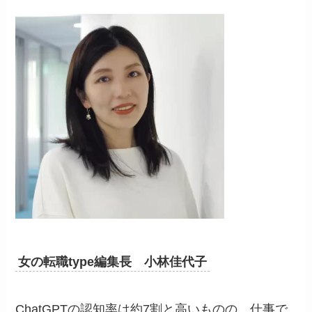
女の転職type編集長 小林佳代子
ChatGPTの認知率は約7割と高いものの、仕事で