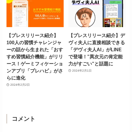
【プレスリリース紹介】
【プレスリリース紹介】デ
100人の習慣チャレンジャ
ヴィ夫人に直接相談できる
ーの話から生まれた「おす
「デヴィ夫人AI」がLINE
すめ習慣紹介機能」がリリ
で登場！”異次元の肯定能
ース！ゲーミフィケーショ
力がすごい”と話題に
ンアプリ「プレハビ」がさ
2024年2月1日
らに進化
2024年2月2日
コメント