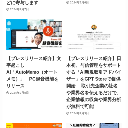
どに寄与します
2024年2月6日
2024年2月7日
【プレスリリース紹介】文
【プレスリリース紹介】日
字起こし
本初、与信管理をサポート
AI「AutoMemo（オート
する「AI新規取引アドバイ
メモ）」 PC録音機能を
ザー」をGPT Storeで提供
リリース
開始 取引先企業の社名
や業界名を伝えるだけで、
2024年2月5日
企業情報の収集や業界分析
が無料で可能
2024年2月3日