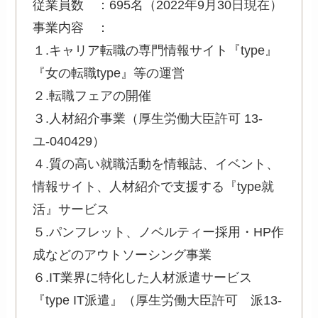
従業員数 ：695名（2022年9月30日現在）
事業内容 ：
１.キャリア転職の専門情報サイト『type』
『女の転職type』等の運営
２.転職フェアの開催
３.人材紹介事業（厚生労働大臣許可 13-
ユ-040429）
４.質の高い就職活動を情報誌、イベント、
情報サイト、人材紹介で支援する『type就
活』サービス
５.パンフレット、ノベルティー採用・HP作
成などのアウトソーシング事業
６.IT業界に特化した人材派遣サービス
『type IT派遣』（厚生労働大臣許可 派13-