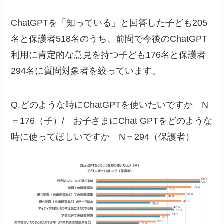
ChatGPTを「知っている」と回答した子ども205
名と保護者518名のうち、前問で今後のChatGPT
利用に肯定的な意見を持つ子ども176名と保護者
294名に質問対象者を絞っています。
Q.どのような時にChatGPTを使いたいですか N
＝176（子）/ お子さまにChat GPTをどのような
時に使ってほしいですか N＝294（保護者）