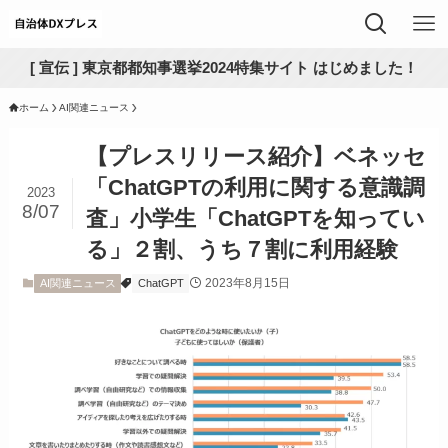
[ 宣伝 ] 東京都都知事選挙2024特集サイト はじめました！
ホーム
AI関連ニュース
【プレスリリース紹介】ベネッセ
「ChatGPTの利用に関する意識調
2023
8/07
査」小学生「ChatGPTを知ってい
る」２割、うち７割に利用経験
2023年8月15日
AI関連ニュース
ChatGPT