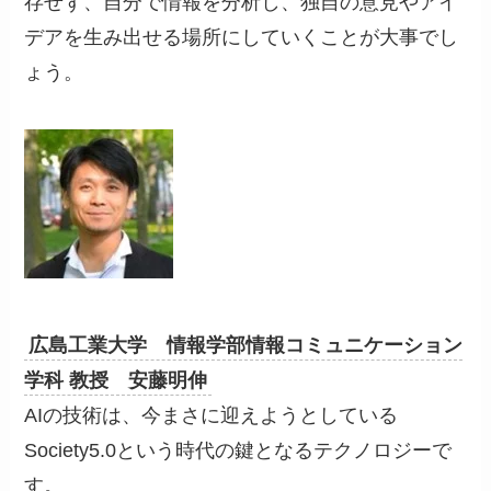
存せず、自分で情報を分析し、独自の意見やアイ
デアを生み出せる場所にしていくことが大事でし
ょう。
広島工業大学 情報学部情報コミュニケーション
学科 教授 安藤明伸
AIの技術は、今まさに迎えようとしている
Society5.0という時代の鍵となるテクノロジーで
す。