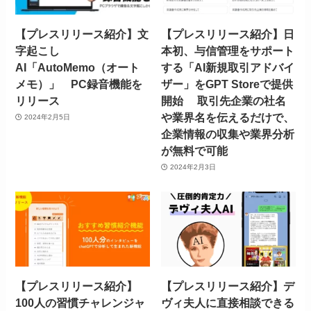
【プレスリリース紹介】文
【プレスリリース紹介】日
字起こし
本初、与信管理をサポート
AI「AutoMemo（オート
する「AI新規取引アドバイ
メモ）」 PC録音機能を
ザー」をGPT Storeで提供
リリース
開始 取引先企業の社名
や業界名を伝えるだけで、
2024年2月5日
企業情報の収集や業界分析
が無料で可能
2024年2月3日
【プレスリリース紹介】
【プレスリリース紹介】デ
100人の習慣チャレンジャ
ヴィ夫人に直接相談できる