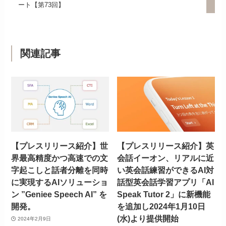
ート【第73回】
関連記事
【プレスリリース紹介】世
【プレスリリース紹介】英
界最高精度かつ高速での文
会話イーオン、リアルに近
字起こしと話者分離を同時
い英会話練習ができるAI対
に実現するAIソリューショ
話型英会話学習アプリ「AI
ン ”Geniee Speech AI” を
Speak Tutor 2」に新機能
開発。
を追加し2024年1月10日
(水)より提供開始
2024年2月9日