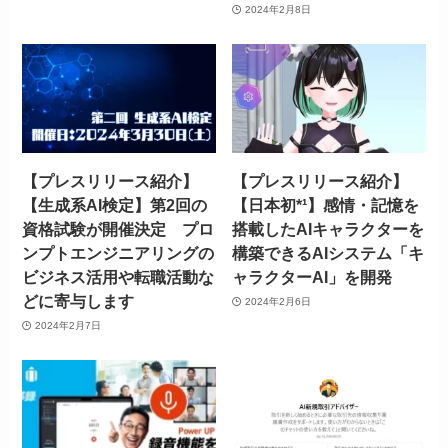
2024年2月8日
【プレスリリース紹介】
【プレスリリース紹介】
【生成系AI検定】第2回の
【日本初*¹】感情・記憶を
資格試験が開催決定 プロ
搭載したAIキャラクターを
ンプトエンジニアリングの
構築できるAIシステム「キ
ビジネス活用や転職活動な
ャラクターAI」を開発
どに寄与します
2024年2月6日
2024年2月7日