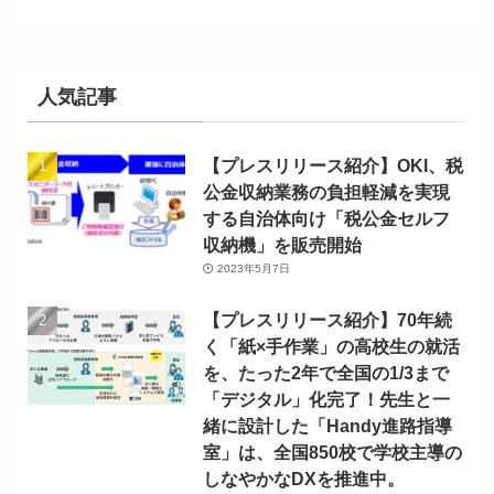
人気記事
【プレスリリース紹介】OKI、税
公金収納業務の負担軽減を実現
する自治体向け「税公金セルフ
収納機」を販売開始
2023年5月7日
【プレスリリース紹介】70年続
く「紙×手作業」の高校生の就活
を、たった2年で全国の1/3まで
「デジタル」化完了！先生と一
緒に設計した「Handy進路指導
室」は、全国850校で学校主導の
しなやかなDXを推進中。