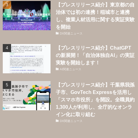
【プレスリリース紹介】東京都の自
治体では初の連携！稲城市と連携
し、複業人材活用に関する実証実験
を開始
DX関連ニュース
【プレスリリース紹介】ChatGPT
の新展開！「自治体独自AI」の実証
実験を開始します！
AI関連ニュース
【プレスリリース紹介】千葉県我孫
子市、GovTech Expressを活用し
「スマホ市役所」を開設。全職員約
1,300人が利用し、全庁的なオンラ
イン化に取り組む
DX関連ニュース