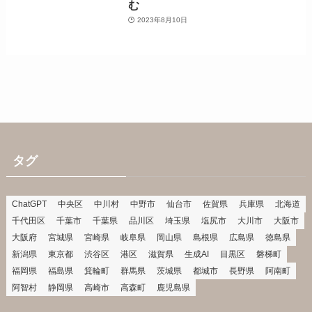
む
2023年8月10日
タグ
ChatGPT
中央区
中川村
中野市
仙台市
佐賀県
兵庫県
北海道
千代田区
千葉市
千葉県
品川区
埼玉県
塩尻市
大川市
大阪市
大阪府
宮城県
宮崎県
岐阜県
岡山県
島根県
広島県
徳島県
新潟県
東京都
渋谷区
港区
滋賀県
生成AI
目黒区
磐梯町
福岡県
福島県
箕輪町
群馬県
茨城県
都城市
長野県
阿南町
阿智村
静岡県
高崎市
高森町
鹿児島県