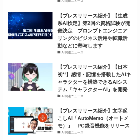
AI関連ニュース
【プレスリリース紹介】【生成
系AI検定】第2回の資格試験が開
催決定 プロンプトエンジニア
リングのビジネス活用や転職活
動などに寄与します
AI関連ニュース
【プレスリリース紹介】【日本
初*¹】感情・記憶を搭載したAIキ
ャラクターを構築できるAIシス
テム「キャラクターAI」を開発
AI関連ニュース
【プレスリリース紹介】文字起
こしAI「AutoMemo（オートメ
モ）」 PC録音機能をリリース
AI関連ニュース