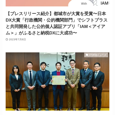
【プレスリリース紹介】都城市が大賞を受賞〜日本
DX大賞「行政機関・公的機関部門」でシフトプラス
と共同開発した公的個人認証アプリ「IAM＜アイア
ム＞」がふるさと納税DXに大成功〜
2023年7月8日
DX関連ニュース