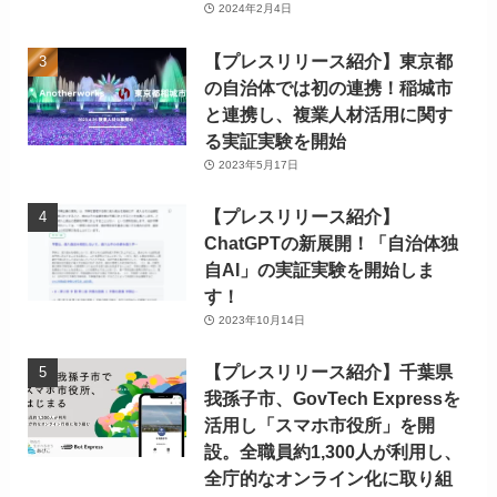
2024年2月4日
【プレスリリース紹介】東京都
の自治体では初の連携！稲城市
と連携し、複業人材活用に関す
る実証実験を開始
2023年5月17日
【プレスリリース紹介】
ChatGPTの新展開！「自治体独
自AI」の実証実験を開始しま
す！
2023年10月14日
【プレスリリース紹介】千葉県
我孫子市、GovTech Expressを
活用し「スマホ市役所」を開
設。全職員約1,300人が利用し、
全庁的なオンライン化に取り組