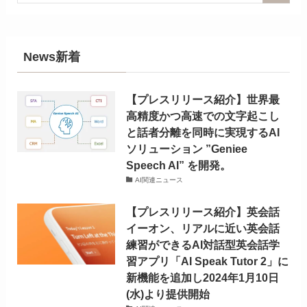
News新着
【プレスリリース紹介】世界最
高精度かつ高速での文字起こし
と話者分離を同時に実現するAI
ソリューション ”Geniee
Speech AI” を開発。
AI関連ニュース
【プレスリリース紹介】英会話
イーオン、リアルに近い英会話
練習ができるAI対話型英会話学
習アプリ「AI Speak Tutor 2」に
新機能を追加し2024年1月10日
(水)より提供開始