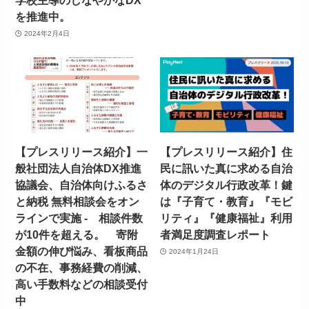
学校主導のしなやかなDX
を推進中。
2024年2月4日
【プレスリリース紹介】一
【プレスリリース紹介】住
般社団法人自治体DX推進
民に訊いた真に求める自治
協議会、自治体向けふるさ
体のデジタル行政改革！鍵
と納税 無料相談会をオン
は『子育て・教育』『モビ
ラインで実施 - 相談件数
リティ』『健康福祉』利用
が10件を超える。 寄附
者満足度調査レポート
金額の伸び悩み、看板商品
2024年1月24日
の不在、事務経費の削減、
高い手数料などの相談受付
中