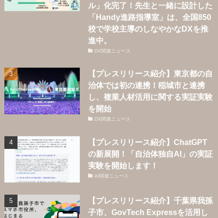
ル」化完了！先生と一緒に設計した
「Handy進路指導室」は、全国850
校で学校主導のしなやかなDXを推
進中。
DX関連ニュース
【プレスリリース紹介】東京都の自
治体では初の連携！稲城市と連携
し、複業人材活用に関する実証実験
を開始
DX関連ニュース
【プレスリリース紹介】ChatGPT
の新展開！「自治体独自AI」の実証
実験を開始します！
AI関連ニュース
【プレスリリース紹介】千葉県我孫
子市、GovTech Expressを活用し