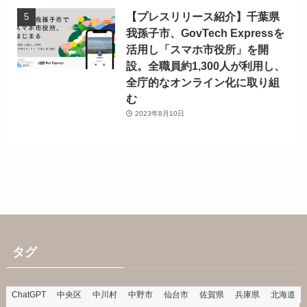
【プレスリリース紹介】千葉県
我孫子市、GovTech Expressを
活用し「スマホ市役所」を開
設。全職員約1,300人が利用し、
全庁的なオンライン化に取り組
む
2023年8月10日
タグ
ChatGPT
中央区
中川村
中野市
仙台市
佐賀県
兵庫県
北海道