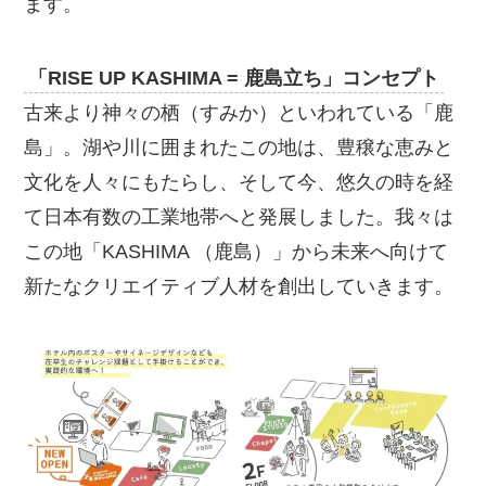
ます。
「RISE UP KASHIMA = 鹿島立ち」コンセプト
古来より神々の栖（すみか）といわれている「鹿
島」。湖や川に囲まれたこの地は、豊穣な恵みと
文化を人々にもたらし、そして今、悠久の時を経
て日本有数の工業地帯へと発展しました。我々は
この地「KASHIMA （鹿島）」から未来へ向けて
新たなクリエイティブ人材を創出していきます。