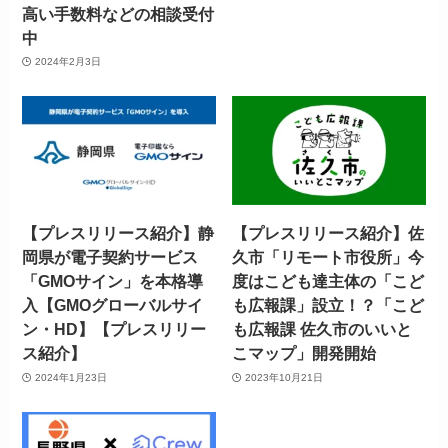
高い手数料などの相談受付
中
2024年2月3日
【プレスリリース紹介】静
【プレスリリース紹介】佐
岡県が電子契約サービス
久市「リモート市役所」今
「GMOサイン」を本格導
度はこども達主体の「こど
入【GMOグローバルサイ
も広報課」設立！？「こど
ン・HD】【プレスリリー
も広報課 佐久市のいいと
ス紹介】
こマップ」開発開始
2024年1月23日
2023年10月21日