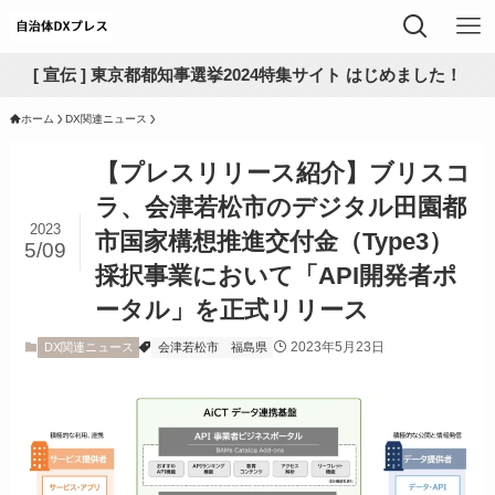
[ 宣伝 ] 東京都都知事選挙2024特集サイト はじめました！
ホーム
DX関連ニュース
【プレスリリース紹介】ブリスコ
ラ、会津若松市のデジタル田園都
2023
市国家構想推進交付金（Type3）
5/09
採択事業において「API開発者ポ
ータル」を正式リリース
2023年5月23日
DX関連ニュース
会津若松市
福島県