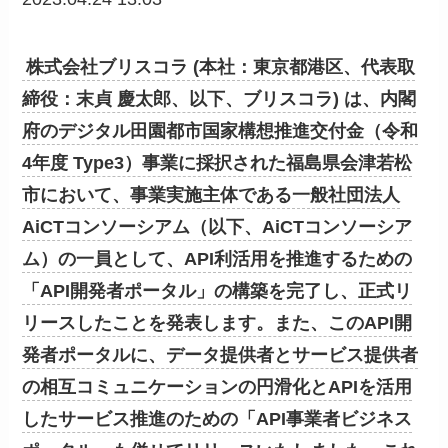
株式会社ブリスコラ (本社：東京都港区、代表取
締役：末貞 慶太郎、以下、ブリスコラ) は、内閣
府のデジタル田園都市国家構想推進交付金（令和
4年度 Type3）事業に採択された福島県会津若松
市において、事業実施主体である一般社団法人
AiCTコンソーシアム（以下、AiCTコンソーシア
ム）の一員として、API利活用を推進するための
「API開発者ポータル」の構築を完了し、正式リ
リースしたことを発表します。また、このAPI開
発者ポータルに、データ提供者とサービス提供者
の相互コミュニケーションの円滑化とAPIを活用
したサービス推進のための「API事業者ビジネス