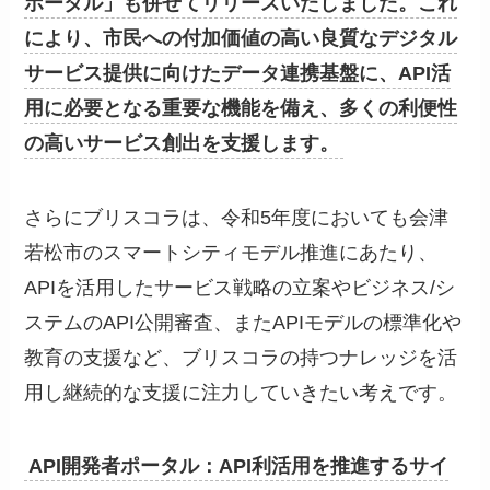
ポータル」も併せてリリースいたしました。これ
により、市民への付加価値の高い良質なデジタル
サービス提供に向けたデータ連携基盤に、API活
用に必要となる重要な機能を備え、多くの利便性
の高いサービス創出を支援します。
さらにブリスコラは、令和5年度においても会津
若松市のスマートシティモデル推進にあたり、
APIを活用したサービス戦略の立案やビジネス/シ
ステムのAPI公開審査、またAPIモデルの標準化や
教育の支援など、ブリスコラの持つナレッジを活
用し継続的な支援に注力していきたい考えです。
API開発者ポータル：API利活用を推進するサイ