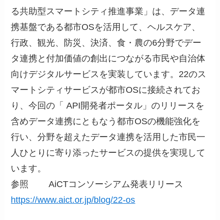
る共助型スマートシティ推進事業」は、データ連
携基盤である都市OSを活用して、ヘルスケア、
行政、観光、防災、決済、食・農の6分野でデー
タ連携と付加価値の創出につながる市民や自治体
向けデジタルサービスを実装しています。22のス
マートシティサービスが都市OSに接続されてお
り、今回の「 API開発者ポータル」のリリースを
含めデータ連携にともなう都市OSの機能強化を
行い、分野を超えたデータ連携を活用した市民一
人ひとりに寄り添ったサービスの提供を実現して
います。
参照 AiCTコンソーシアム発表リリース
https://www.aict.or.jp/blog/22-os