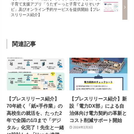
子育て支援アプリ「うたず～っと子育てよりそいナ
ビ」及びオンライン予約サービスを提供開始【プレ
スリリース紹介】
関連記事
【プレスリリース紹介】
【プレスリリース紹介】新
70年続く「紙×手作業」の
設「電力DX部」による自
高校生の就活を、たった2
治体向け電力契約の革新と
年で全国の1/3まで「デジ
コスト削減サポート開始
タル」化完了！先生と一緒
2024年2月3日