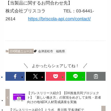
【当製品に関するお問合わせ先】
株式会社ブリスコラ TEL：03-6441-
2614
https://briscola-api.com/contact/
DX関連ニュース
会津若松市
福島県
よかったらシェアしてね！
【プレスリリース紹介】【DX推進共同プロジェク
ト】「新しい働き方」の実現をめざして女性・若者
向けの地域DX人材育成講座を実施
【プレスリリース紹介】ミラボ、香川県 宇多津町で