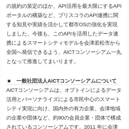
の規約の策定のほか、API活用を最大限にするAPI
ポータルの構築など、ブリスコラのAPI連携に関
する知見や実績を活かして都市OSの強化を実現
しました。今後も、このAPIを活用したデータ連
携によるスマートシティモデルを会津若松市から
全国へ発信できるよう、AiCTコンソーシアム一丸
となって推進してまいります。
■ 一般社団法人AiCTコンソーシアムについて
AiCTコンソーシアムは、オプトインによるデータ
活用とパーソナライズによる市民中心のスマート
シティ実現に向け、国内外の有力企業、会津地域
の企業や団体など、約90の会員企業・団体で構成
されているコンソーシアムです。2011 年に会津