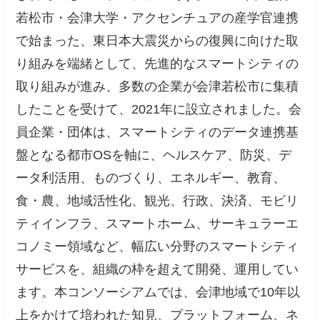
若松市・会津大学・アクセンチュアの産学官連携
で始まった、東日本大震災からの復興に向けた取
り組みを端緒として、先進的なスマートシティの
取り組みが進み、多数の企業が会津若松市に集積
したことを受けて、2021年に設立されました。会
員企業・団体は、スマートシティのデータ連携基
盤となる都市OSを軸に、ヘルスケア、防災、デ
ータ利活用、ものづくり、エネルギー、教育、
食・農、地域活性化、観光、行政、決済、モビリ
ティインフラ、スマートホーム、サーキュラーエ
コノミー領域など、幅広い分野のスマートシティ
サービスを、組織の枠を超えて開発、運用してい
ます。本コンソーシアムでは、会津地域で10年以
上をかけて培われた知見、プラットフォーム、ネ