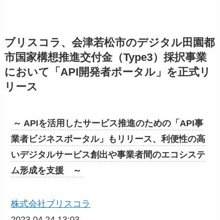
ブリスコラ、会津若松市のデジタル田園都
市国家構想推進交付金（Type3）採択事業
において「API開発者ポータル」を正式リ
リース
～ APIを活用したサービス推進のための「API事
業者ビジネスポータル」もリリース、利便性の高
いデジタルサービス創出や事業者間のエコシステ
ム形成を支援 ～
株式会社ブリスコラ
2023.04.24 13:03