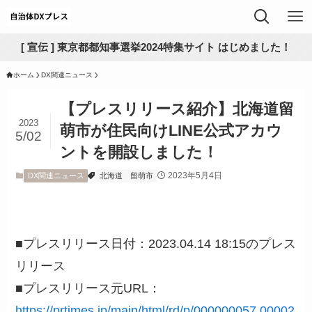
[ 宣伝 ] 東京都都知事選挙2024特集サイト はじめました！
ホーム
DX関連ニュース
【プレスリリース紹介】北海道留
2023
萌市が住民向けLINE公式アカウ
5/02
ントを開設しました！
2023年5月4日
DX関連ニュース
北海道
留萌市
■プレスリリース日付：2023.04.14 18:15のプレス
リリース
■プレスリリース元URL：
https://prtimes.jp/main/html/rd/p/000000057.00002