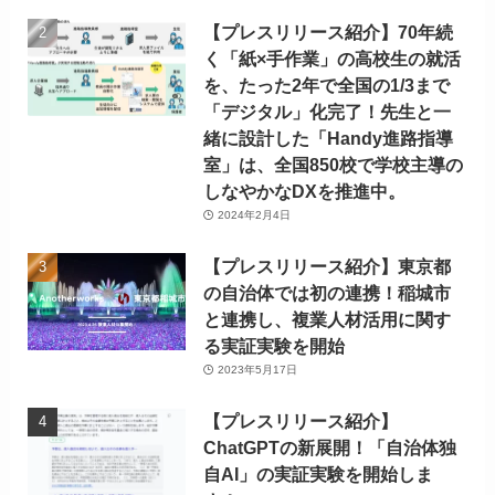
【プレスリリース紹介】70年続
く「紙×手作業」の高校生の就活
を、たった2年で全国の1/3まで
「デジタル」化完了！先生と一
緒に設計した「Handy進路指導
室」は、全国850校で学校主導の
しなやかなDXを推進中。
2024年2月4日
【プレスリリース紹介】東京都
の自治体では初の連携！稲城市
と連携し、複業人材活用に関す
る実証実験を開始
2023年5月17日
【プレスリリース紹介】
ChatGPTの新展開！「自治体独
自AI」の実証実験を開始しま