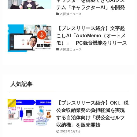
テム「キャラクターAI」を開発
AI関連ニュース
【プレスリリース紹介】文字起
こしAI「AutoMemo（オートメ
モ）」 PC録音機能をリリース
AI関連ニュース
人気記事
【プレスリリース紹介】OKI、税
公金収納業務の負担軽減を実現
する自治体向け「税公金セルフ
収納機」を販売開始
2023年5月7日