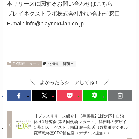
本リリースに関するお問い合わせはこちら
プレイネクストラボ株式会社/問い合わせ窓口
E-mail: info@playnext-lab.co.jp
DX関連ニュース
北海道
留萌市
よかったらシェアしてね！
【プレスリリース紹介】【手順書2.1版対応】自治
体ｄX研究会 第６回例会レポート。磐梯町のデザイ
ン取組み ゲスト：前田 聰一郎氏（磐梯町デジタル
変革戦略室CDO補佐官（デザイン担当））