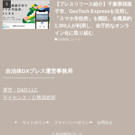
【プレスリリース紹介】千葉県我孫
子市、GovTech Expressを活用し
「スマホ市役所」を開設。全職員約
1,300人が利用し、全庁的なオンラ
イン化に取り組む
DX関連ニュース
自治体DXプレス運営事務局
運営：D&D LLC
ライセンス：公務員総研
サイトポリシー
プライバシーポリシー
お問合せ
©
自治体DXプレス.