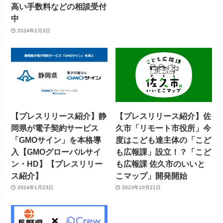
高い手数料などの相談受付
中
2024年2月3日
【プレスリリース紹介】静
【プレスリリース紹介】佐
岡県が電子契約サービス
久市「リモート市役所」今
「GMOサイン」を本格導
度はこども達主体の「こど
入【GMOグローバルサイ
も広報課」設立！？「こど
ン・HD】【プレスリリー
も広報課 佐久市のいいと
ス紹介】
こマップ」開発開始
2024年1月23日
2023年10月21日