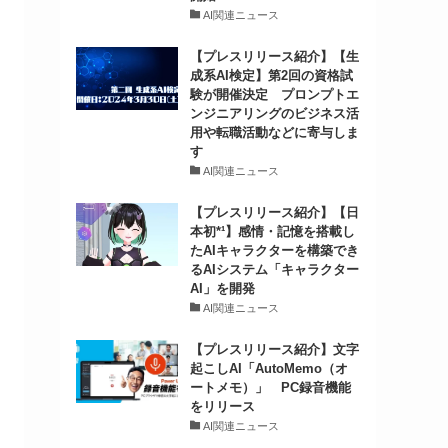
AI関連ニュース
【プレスリリース紹介】【生
成系AI検定】第2回の資格試
験が開催決定 プロンプトエ
ンジニアリングのビジネス活
用や転職活動などに寄与しま
す
AI関連ニュース
【プレスリリース紹介】【日
本初*¹】感情・記憶を搭載し
たAIキャラクターを構築でき
るAIシステム「キャラクター
AI」を開発
AI関連ニュース
【プレスリリース紹介】文字
起こしAI「AutoMemo（オ
ートメモ）」 PC録音機能
をリリース
AI関連ニュース