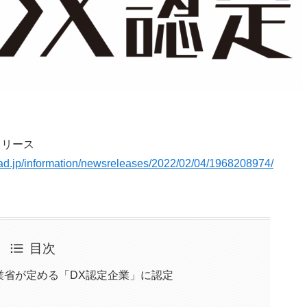
リリース
.ad.jp/information/newsreleases/2022/02/04/1968208974/
目次
業省が定める「DX認定企業」に認定