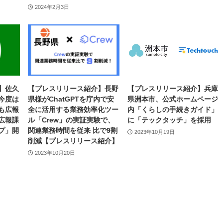
2024年2月3日
】佐久
【プレスリリース紹介】長野
【プレスリリース紹介】兵庫
今度は
県様がChatGPTを庁内で安
県洲本市、公式ホームページ
も広報
全に活用する業務効率化ツー
内「くらしの手続きガイド」
広報課
ル「Crew」の実証実験で、
に「テックタッチ」を採用
プ」開
関連業務時間を従来 比で9割
2023年10月19日
削減【プレスリリース紹介】
2023年10月20日