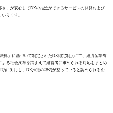
客さまが安心してDXの推進ができるサービスの開発および
まいります。
る法律」に基づいて制定されたDX認定制度にて、経済産業省
による社会変革を踏まえて経営者に求められる対応をまとめ
事項に対応し、DX推進の準備が整っていると認められる企