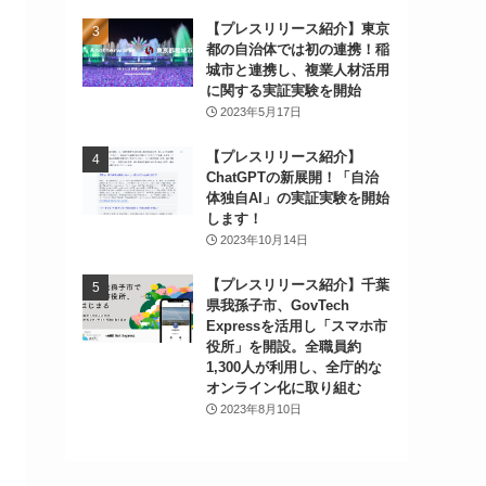
【プレスリリース紹介】東京
都の自治体では初の連携！稲
城市と連携し、複業人材活用
に関する実証実験を開始
2023年5月17日
【プレスリリース紹介】
ChatGPTの新展開！「自治
体独自AI」の実証実験を開始
します！
2023年10月14日
【プレスリリース紹介】千葉
県我孫子市、GovTech
Expressを活用し「スマホ市
役所」を開設。全職員約
1,300人が利用し、全庁的な
オンライン化に取り組む
2023年8月10日