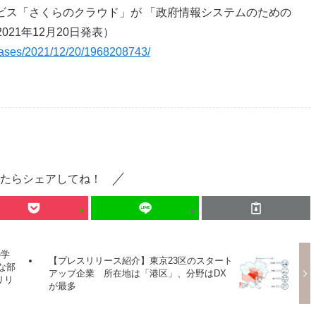
ービス「さくらのクラウド」が 「政府情報システムのための
21年12月20日発表）
leases/2021/12/20/1968208743/
たらシェアしてね！
の学
【プレスリリース紹介】東京23区のスタート
な部
アップ企業 所在地は「港区」、分野はDX
リリ
が最多