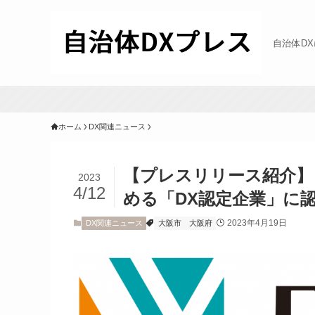
自治体D
ホーム
DX関連ニュース
【プレスリリース紹介】
2023
4/12
める「DX認定企業」に
2023年4月19日
DX関連ニュース
大阪市
大阪府