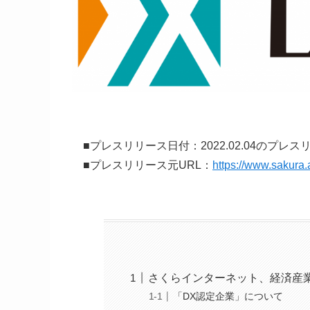
■プレスリリース日付：2022.02.04のプレス
■プレスリリース元URL：
https://www.sakura
さくらインターネット、経済産
「DX認定企業」について