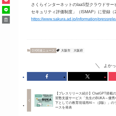
さくらインターネットのIaaS型クラウドサ
セキュリティ評価制度」（ISMAP）に登録（20
https://www.sakura.ad.jp/information/pressre
DX関連ニュース
大阪市
大阪府
よかっ
【プレスリリース紹介】ChatGPT搭載
習塾支援サービス「先生のBUKA～優秀
下としての教育現場用AI～（β版）」の
ースを発表