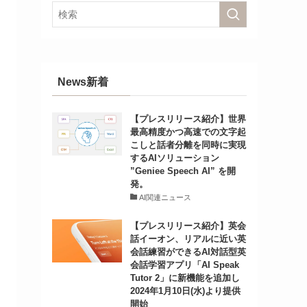
News新着
【プレスリリース紹介】世界
最高精度かつ高速での文字起
こしと話者分離を同時に実現
するAIソリューション
”Geniee Speech AI” を開
発。
AI関連ニュース
【プレスリリース紹介】英会
話イーオン、リアルに近い英
会話練習ができるAI対話型英
会話学習アプリ「AI Speak
Tutor 2」に新機能を追加し
2024年1月10日(水)より提供
開始