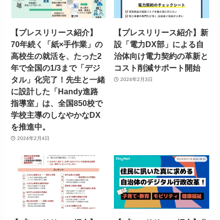
【プレスリリース紹介】
【プレスリリース紹介】新
70年続く「紙×手作業」の
設「電力DX部」による自
高校生の就活を、たった2
治体向け電力契約の革新と
年で全国の1/3まで「デジ
コスト削減サポート開始
タル」化完了！先生と一緒
2024年2月3日
に設計した「Handy進路
指導室」は、全国850校で
学校主導のしなやかなDX
を推進中。
2024年2月4日