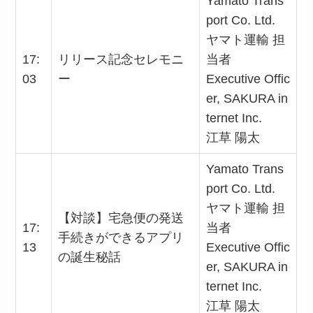
Yamato Trans
port Co. Ltd.
ヤマト運輸 担
17:
リリース記念セレモニ
当者
03
ー
Executive Offic
er, SAKURA in
ternet Inc.
江草 陽太
Yamato Trans
port Co. Ltd.
ヤマト運輸 担
【対談】宅急便の発送
17:
当者
手続きができるアプリ
13
Executive Offic
の誕生秘話
er, SAKURA in
ternet Inc.
江草 陽太