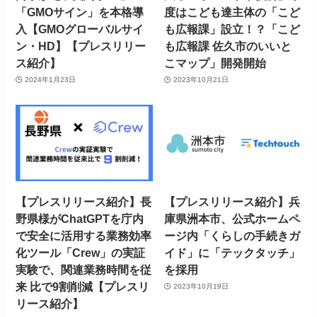
「GMOサイン」を本格導
度はこども達主体の「こど
入【GMOグローバルサイ
も広報課」設立！？「こど
ン・HD】【プレスリリー
も広報課 佐久市のいいと
ス紹介】
こマップ」開発開始
2024年1月23日
2023年10月21日
【プレスリリース紹介】長
【プレスリリース紹介】兵
野県様がChatGPTを庁内
庫県洲本市、公式ホームペ
で安全に活用する業務効率
ージ内「くらしの手続きガ
化ツール「Crew」の実証
イド」に「テックタッチ」
実験で、関連業務時間を従
を採用
来 比で9割削減【プレスリ
2023年10月19日
リース紹介】