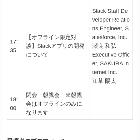
Slack Staff De
veloper Relatio
ns Engineer, S
【オフライン限定対
alesforce, Inc.
17:
談】Slackアプリの開発
瀬良 和弘
35
について
Executive Offic
er, SAKURA in
ternet Inc.
江草 陽太
閉会・懇親会
※懇親
18:
会はオフラインのみに
00
なります