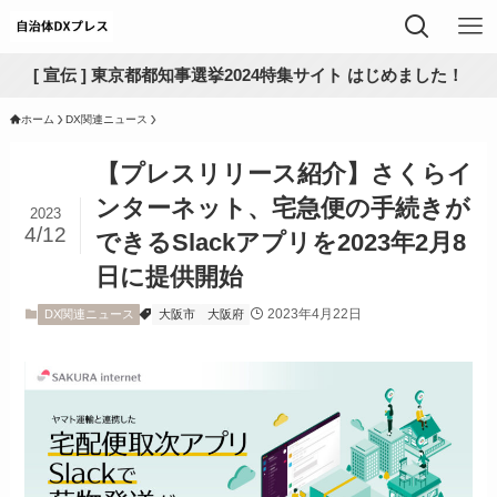
[ 宣伝 ] 東京都都知事選挙2024特集サイト はじめました！
ホーム
DX関連ニュース
【プレスリリース紹介】さくらイ
ンターネット、宅急便の手続きが
2023
4/12
できるSlackアプリを2023年2月8
日に提供開始
2023年4月22日
DX関連ニュース
大阪市
大阪府