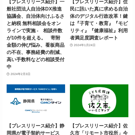
【プレスリリース紹介】一
【プレスリリース紹介】住
般社団法人自治体DX推進
民に訊いた真に求める自治
協議会、自治体向けふるさ
体のデジタル行政改革！鍵
と納税 無料相談会をオン
は『子育て・教育』『モビ
ラインで実施 - 相談件数
リティ』『健康福祉』利用
が10件を超える。 寄附
者満足度調査レポート
金額の伸び悩み、看板商品
2024年1月24日
の不在、事務経費の削減、
高い手数料などの相談受付
中
2024年2月3日
【プレスリリース紹介】静
【プレスリリース紹介】佐
岡県が電子契約サービス
久市「リモート市役所」今