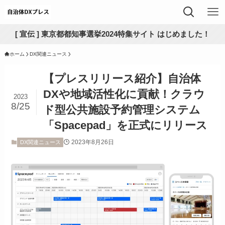
[ 宣伝 ] 東京都都知事選挙2024特集サイト はじめました！
ホーム
DX関連ニュース
【プレスリリース紹介】自治体
DXや地域活性化に貢献！クラウ
2023
8/25
ド型公共施設予約管理システム
「Spacepad」を正式にリリース
2023年8月26日
DX関連ニュース