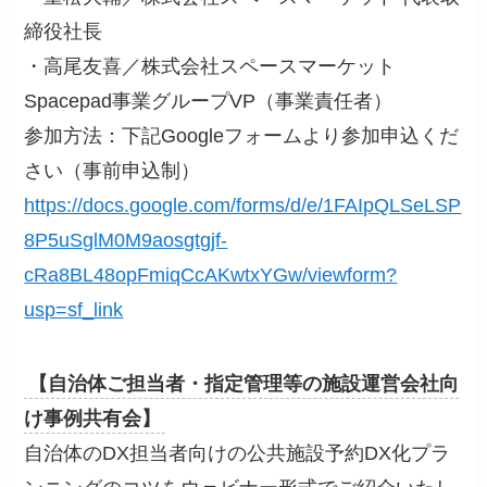
締役社長
・高尾友喜／株式会社スペースマーケット
Spacepad事業グループVP（事業責任者）
参加方法：下記Googleフォームより参加申込くだ
さい（事前申込制）
https://docs.google.com/forms/d/e/1FAIpQLSeLSP
8P5uSglM0M9aosgtgjf-
cRa8BL48opFmiqCcAKwtxYGw/viewform?
usp=sf_link
【自治体ご担当者・指定管理等の施設運営会社向
け事例共有会】
自治体のDX担当者向けの公共施設予約DX化プラ