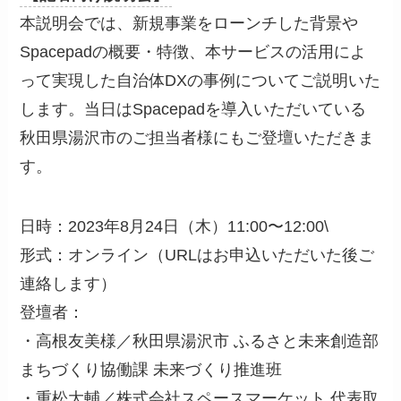
本説明会では、新規事業をローンチした背景や
Spacepadの概要・特徴、本サービスの活用によ
って実現した自治体DXの事例についてご説明いた
します。当日はSpacepadを導入いただいている
秋田県湯沢市のご担当者様にもご登壇いただきま
す。
日時：2023年8月24日（木）11:00〜12:00\
形式：オンライン（URLはお申込いただいた後ご
連絡します）
登壇者：
・高根友美様／秋田県湯沢市 ふるさと未来創造部
まちづくり協働課 未来づくり推進班
・重松大輔／株式会社スペースマーケット 代表取