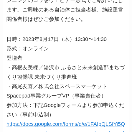
ンニングのコツをウェビナー形式でご紹介いたし
ます。ご興味のある自治体ご担当者様、施設運営
関係者様はぜひご参加ください。
日時：2023年8月17日（木）13:30〜14:30
形式：オンライン
登壇者：
・高根友美様／湯沢市 ふるさと未来創造部まちづ
くり協働課 未来づくり推進班
・高尾友喜／株式会社スペースマーケット
Spacepad事業グループVP（事業責任者）
参加方法：下記Googleフォームより参加申込くだ
さい（事前申込制）
https://docs.google.com/forms/d/e/1FAIpQLSfYi5Q