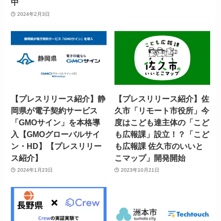
中
2024年2月3日
【プレスリリース紹介】静
【プレスリリース紹介】佐
岡県が電子契約サービス
久市「リモート市役所」今
「GMOサイン」を本格導
度はこども達主体の「こど
入【GMOグローバルサイ
も広報課」設立！？「こど
ン・HD】【プレスリリー
も広報課 佐久市のいいと
ス紹介】
こマップ」開発開始
2024年1月23日
2023年10月21日