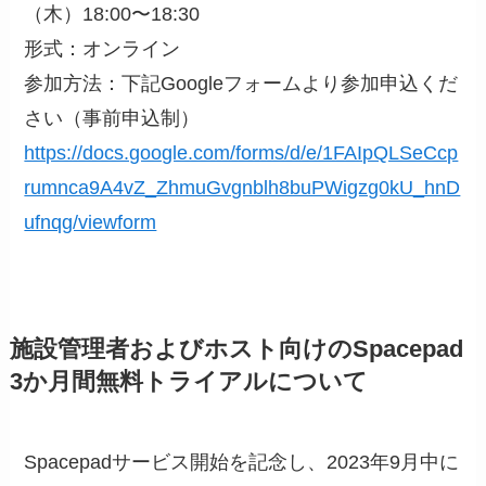
（木）18:00〜18:30
形式：オンライン
参加方法：下記Googleフォームより参加申込くだ
さい（事前申込制）
https://docs.google.com/forms/d/e/1FAIpQLSeCcp
rumnca9A4vZ_ZhmuGvgnblh8buPWigzg0kU_hnD
ufnqg/viewform
施設管理者およびホスト向けのSpacepad
3か月間無料トライアルについて
Spacepadサービス開始を記念し、2023年9月中に