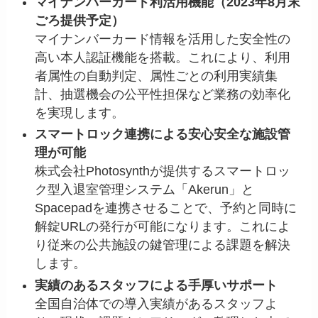
マイナンバーカード利活用機能（2023年8月末
ごろ提供予定）
マイナンバーカード情報を活用した安全性の
高い本人認証機能を搭載。これにより、利用
者属性の自動判定、属性ごとの利用実績集
計、抽選機会の公平性担保など業務の効率化
を実現します。
スマートロック連携による安心安全な施設管
理が可能
株式会社Photosynthが提供するスマートロッ
ク型入退室管理システム「Akerun」と
Spacepadを連携させることで、予約と同時に
解錠URLの発行が可能になります。これによ
り従来の公共施設の鍵管理による課題を解決
します。
実績のあるスタッフによる手厚いサポート
全国自治体での導入実績があるスタッフよ