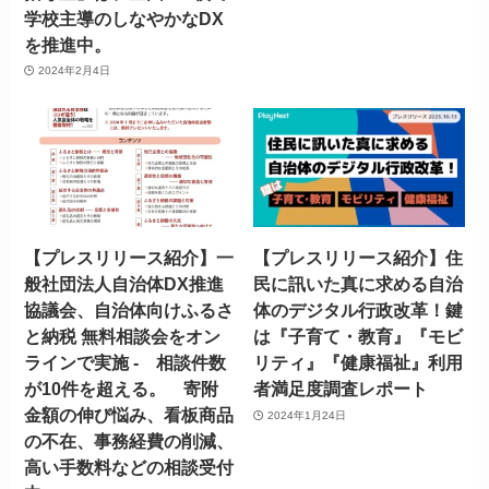
学校主導のしなやかなDX
を推進中。
2024年2月4日
【プレスリリース紹介】一
【プレスリリース紹介】住
般社団法人自治体DX推進
民に訊いた真に求める自治
協議会、自治体向けふるさ
体のデジタル行政改革！鍵
と納税 無料相談会をオン
は『子育て・教育』『モビ
ラインで実施 - 相談件数
リティ』『健康福祉』利用
が10件を超える。 寄附
者満足度調査レポート
金額の伸び悩み、看板商品
2024年1月24日
の不在、事務経費の削減、
高い手数料などの相談受付