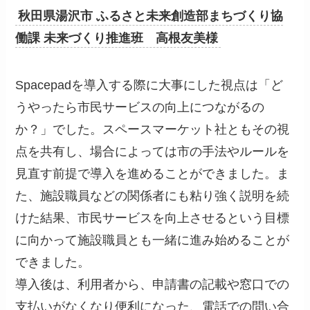
秋田県湯沢市 ふるさと未来創造部まちづくり協
働課 未来づくり推進班 高根友美様
Spacepadを導入する際に大事にした視点は「ど
うやったら市民サービスの向上につながるの
か？」でした。スペースマーケット社ともその視
点を共有し、場合によっては市の手法やルールを
見直す前提で導入を進めることができました。ま
た、施設職員などの関係者にも粘り強く説明を続
けた結果、市民サービスを向上させるという目標
に向かって施設職員とも一緒に進み始めることが
できました。
導入後は、利用者から、申請書の記載や窓口での
支払いがなくなり便利になった、電話での問い合