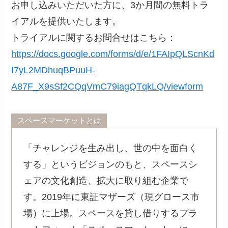
お申し込みいただいた方に、3か月間の無料トラ
イアルを提供いたします。
トライアルに関するお問合せはこちら：​​
https://docs.google.com/forms/d/e/1FAIpQLScnKd
I7yL2MDhuqBPuuH-
A87F_X9sSf2CQqVmC79iagQTqkLQ/viewform
スペースマーケットとは
「チャレンジを生み出し、世の中を面白く
する」というビジョンのもと、スペースシ
ェアの文化創造、拡大に取り組む企業で
す。2019年に東証マザーズ（現グロース市
場）に上場。スペースを貸し借りするプラ