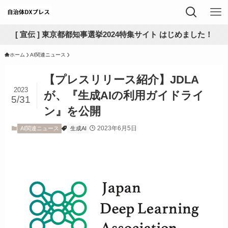
[ 宣伝 ] 東京都都知事選挙2024特集サイト はじめました！
ホーム
AI関連ニュース
【プレスリリース紹介】JDLA
2023
が、『生成AIの利用ガイドライ
5/31
ン』を公開
2023年6月5日
AI関連ニュース
生成AI