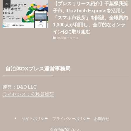
【プレスリリース紹介】千葉県我孫
子市、GovTech Expressを活用し
「スマホ市役所」を開設。全職員約
1,300人が利用し、全庁的なオンラ
イン化に取り組む
DX関連ニュース
自治体DXプレス運営事務局
運営：D&D LLC
ライセンス：公務員総研
サイトポリシー
プライバシーポリシー
お問合せ
©
自治体DXプレス.