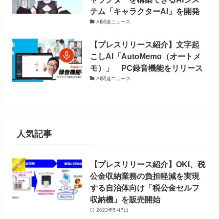
テム「キャラクターAI」を開発
AI関連ニュース
【プレスリリース紹介】文字起
こしAI「AutoMemo（オートメ
モ）」 PC録音機能をリリース
AI関連ニュース
人気記事
【プレスリリース紹介】OKI、税
公金収納業務の負担軽減を実現
する自治体向け「税公金セルフ
収納機」を販売開始
2023年5月7日