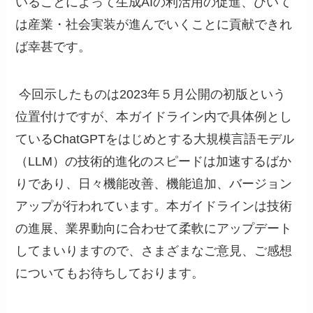
いることによって生成AIの利活用の促進、ひいて
は産業・社会実装が進んでいくことに貢献できれ
ば幸甚です。
今回示したものは2023年５月公開の初版という
位置付けですが、本ガイドライン内で具体例とし
ているChatGPTをはじめとする大規模言語モデル
（LLM）の技術的進化のスピードは加速するばか
りであり、日々機能改善、機能追加、バージョン
アップが行われています。本ガイドラインは技術
の進展、業界動向に合わせて柔軟にアップデート
してまいりますので、さまざまなご意見、ご感想
についてもお待ちしております。