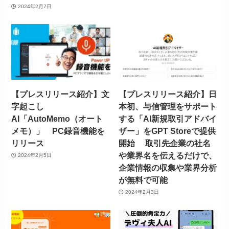
2024年2月7日
【プレスリリース紹介】文
【プレスリリース紹介】日
字起こし
本初、与信管理をサポート
AI「AutoMemo（オート
する「AI新規取引アドバイ
メモ）」 PC録音機能を
ザー」をGPT Storeで提供
リリース
開始 取引先企業の社名
や業界名を伝えるだけで、
2024年2月5日
企業情報の収集や業界分析
が無料で可能
2024年2月3日