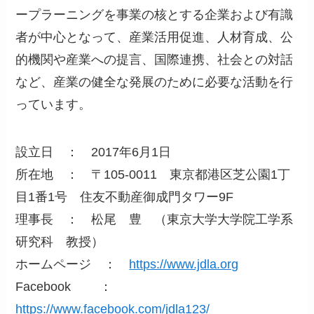
ープラーニングを事業の核とする企業および有識
者が中心となって、産業活用促進、人材育成、公
的機関や産業への提言、国際連携、社会との対話
など、産業の健全な発展のために必要な活動を行
っています。
設立日 ： 2017年6月1日
所在地 ： 〒105-0011 東京都港区芝公園1丁
目1番1号 住友不動産御成門タワー9F
理事長 ： 松尾 豊 （東京大学大学院工学系
研究科 教授）
ホームページ ：
https://www.jdla.org
Facebook ：
https://www.facebook.com/jdla123/