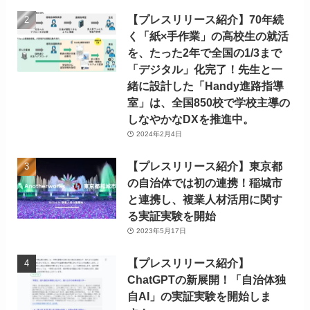
【プレスリリース紹介】70年続
く「紙×手作業」の高校生の就活
を、たった2年で全国の1/3まで
「デジタル」化完了！先生と一
緒に設計した「Handy進路指導
室」は、全国850校で学校主導の
しなやかなDXを推進中。
2024年2月4日
【プレスリリース紹介】東京都
の自治体では初の連携！稲城市
と連携し、複業人材活用に関す
る実証実験を開始
2023年5月17日
【プレスリリース紹介】
ChatGPTの新展開！「自治体独
自AI」の実証実験を開始しま