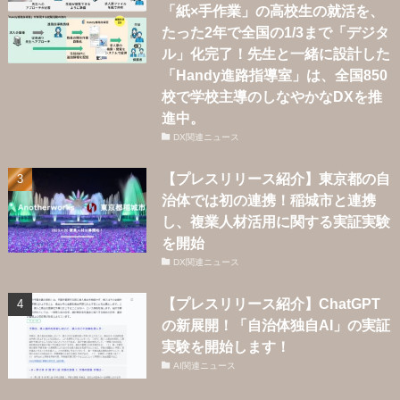
「紙×手作業」の高校生の就活を、
たった2年で全国の1/3まで「デジタ
ル」化完了！先生と一緒に設計した
「Handy進路指導室」は、全国850
校で学校主導のしなやかなDXを推
進中。
DX関連ニュース
【プレスリリース紹介】東京都の自
治体では初の連携！稲城市と連携
し、複業人材活用に関する実証実験
を開始
DX関連ニュース
【プレスリリース紹介】ChatGPT
の新展開！「自治体独自AI」の実証
実験を開始します！
AI関連ニュース