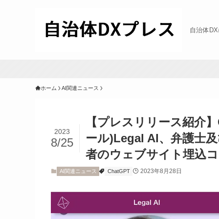
自治体D
ホーム
AI関連ニュース
【プレスリリース紹介】G
2023
ール)Legal AI、弁
8/25
者のウェブサイト埋込コ
2023年8月28日
AI関連ニュース
ChatGPT