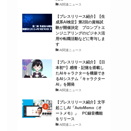
AI関連ニュース
【プレスリリース紹介】【生
成系AI検定】第2回の資格試
験が開催決定 プロンプトエ
ンジニアリングのビジネス活
用や転職活動などに寄与しま
す
AI関連ニュース
【プレスリリース紹介】【日
本初*¹】感情・記憶を搭載し
たAIキャラクターを構築でき
るAIシステム「キャラクター
AI」を開発
AI関連ニュース
【プレスリリース紹介】文字
起こしAI「AutoMemo（オ
ートメモ）」 PC録音機能
をリリース
AI関連ニュース