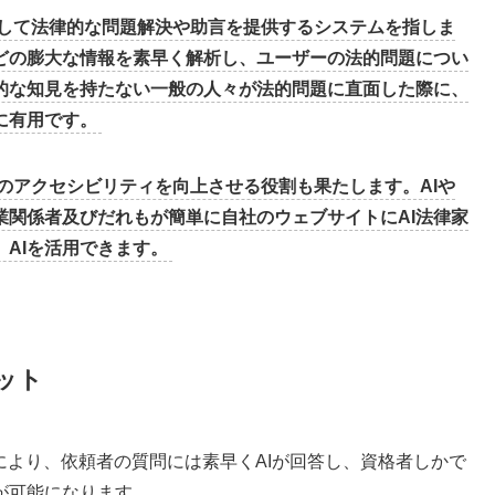
使して法律的な問題解決や助言を提供するシステムを指しま
などの膨大な情報を素早く解析し、ユーザーの法的問題につい
的な知見を持たない一般の人々が法的問題に直面した際に、
に有用です。
のアクセシビリティを向上させる役割も果たします。AIや
業関係者及びだれもが簡単に自社のウェブサイトにAI法律家
AIを活用できます。
リット
により、依頼者の質問には素早くAIが回答し、資格者しかで
が可能になります。