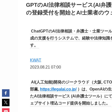
GPTのAI法律相談サービス(AI弁護
の登録受付を開始とAI士業者の
ChatGPTのAI法律相談・弁護士・士業ツ
成の支援を行うシステムで、経験や法律知識
す。
KWAT
2023.08.21 07:00
AI(人工知能)開発のジークラウド（大阪, CTO 
部薫,
https://legalai.co.jp/
）は、OpenAIの
たAI法律相談サービス (AI弁護士ツール）
ェブサイト埋込コード提供を開始しました。