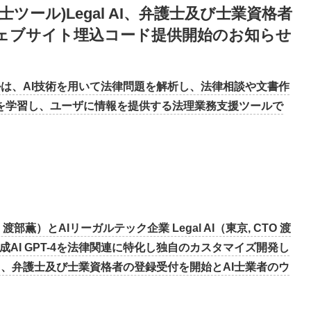
士ツール)Legal AI、弁護士及び士業資格者
ウェブサイト埋込コード提供開始のお知らせ
ールは、AI技術を用いて法律問題を解析し、法律相談や文書作
を学習し、ユーザに情報を提供する法理業務支援ツールで
渡部薫）とAIリーガルテック企業 Legal AI（東京, CTO 渡
生成AI GPT-4を法律関連に特化し独自のカスタマイズ開発し
にて、弁護士及び士業資格者の登録受付を開始とAI士業者のウ