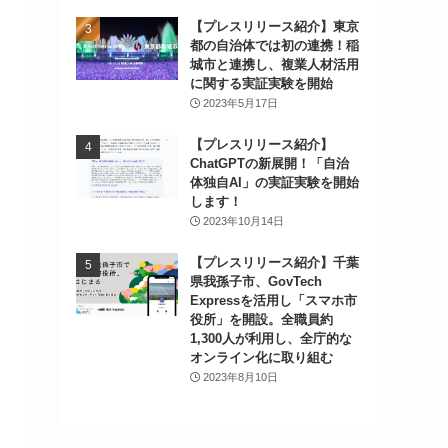
【プレスリリース紹介】東京
都の自治体では初の連携！稲
城市と連携し、複業人材活用
に関する実証実験を開始
2023年5月17日
【プレスリリース紹介】
ChatGPTの新展開！「自治
体独自AI」の実証実験を開始
します！
2023年10月14日
【プレスリリース紹介】千葉
県我孫子市、GovTech
Expressを活用し「スマホ市
役所」を開設。全職員約
1,300人が利用し、全庁的な
オンライン化に取り組む
2023年8月10日