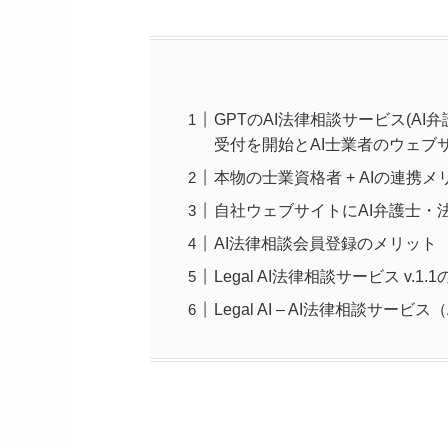
GPTのAI法律相談サービス(AI弁
受付を開始とAI士業者のウェブ
本物の士業資格者 + AIの連携メ
自社ウェブサイトにAI弁護士・
AI法律相談会員登録のメリット
Legal AI法律相談サービス v.1
Legal AI – AI法律相談サービ