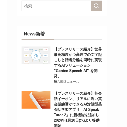
News新着
【プレスリリース紹介】世界
最高精度かつ高速での文字起
こしと話者分離を同時に実現
するAIソリューション
”Geniee Speech AI” を開
発。
AI関連ニュース
【プレスリリース紹介】英会
話イーオン、リアルに近い英
会話練習ができるAI対話型英
会話学習アプリ「AI Speak
Tutor 2」に新機能を追加し
2024年1月10日(水)より提供
開始