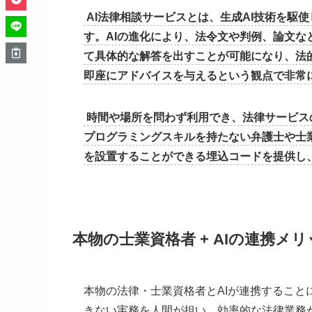
AI法律相談サービスとは、生成AI技術を駆
す。AIの進化により、法令文や判例、論文
て具体的な解答を出すことが可能になり、法
即座にアドバイスを与えるという観点で非常
時間や場所を問わず利用でき、法律サービス
プログラミングスキルを持たない弁護士や士
を設置することができる埋込コードを提供し、
本物の士業資格者
+ AIの連携メ
本物の法律・士業資格者とAIが連携すること
きない実務を人間が担い、効率的な法律業務