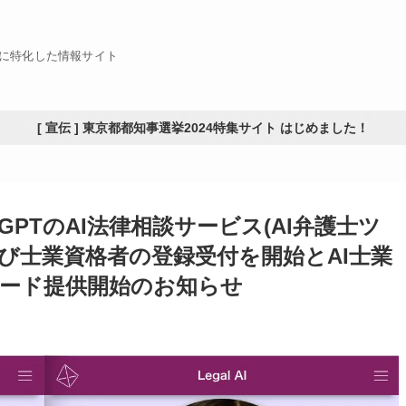
Xに特化した情報サイト
[ 宣伝 ] 東京都都知事選挙2024特集サイト はじめました！
PTのAI法律相談サービス(AI弁護士ツ
護士及び士業資格者の登録受付を開始とAI士業
ード提供開始のお知らせ