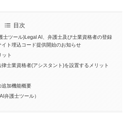
目次
護士ツール)Legal AI、弁護士及び士業資格者の登録
サイト埋込コード提供開始のお知らせ
リット
法律士業資格者(アシスタント)を設置するメリット
.1の追加機能概要
ス（AI弁護士ツール）