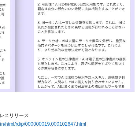
のプレスリリース
main/html/rd/p/000000019.000102647.html