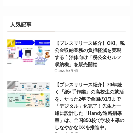
人気記事
【プレスリリース紹介】OKI、税
公金収納業務の負担軽減を実現
する自治体向け「税公金セルフ
収納機」を販売開始
2023年5月7日
【プレスリリース紹介】70年続
く「紙×手作業」の高校生の就活
を、たった2年で全国の1/3まで
「デジタル」化完了！先生と一
緒に設計した「Handy進路指導
室」は、全国850校で学校主導の
しなやかなDXを推進中。