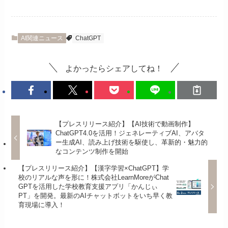
AI関連ニュース
ChatGPT
よかったらシェアしてね！
【プレスリリース紹介】【AI技術で動画制作】
ChatGPT4.0を活用！ジェネレーティブAI、アバタ
ー生成AI、読み上げ技術を駆使し、革新的・魅力的
なコンテンツ制作を開始
【プレスリリース紹介】【漢字学習×ChatGPT】学
校のリアルな声を形に！株式会社LearnMoreがChat
GPTを活用した学校教育支援アプリ「かんじぃ
PT」を開発。最新のAIチャットボットをいち早く教
育現場に導入！