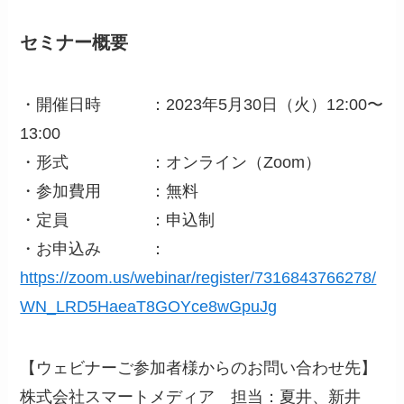
セミ
ナー概要
・開催日時 ：2023年5月30日（火）12:00〜
13:00
・形式 ：オンライン（Zoom）
・参加費用 ：無料
・定員 ：申込制
・お申込み ：
https://zoom.us/webinar/register/7316843766278/
WN_LRD5HaeaT8GOYce8wGpuJg
【ウェビナーご参加者様からのお問い合わせ先】
株式会社スマートメディア 担当：夏井、新井