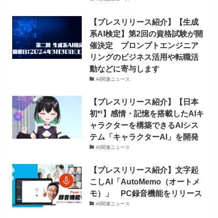
【プレスリリース紹介】【生成
系AI検定】第2回の資格試験が開
催決定 プロンプトエンジニア
リングのビジネス活用や転職活
動などに寄与します
AI関連ニュース
【プレスリリース紹介】【日本
初*¹】感情・記憶を搭載したAIキ
ャラクターを構築できるAIシス
テム「キャラクターAI」を開発
AI関連ニュース
【プレスリリース紹介】文字起
こしAI「AutoMemo（オートメ
モ）」 PC録音機能をリリース
AI関連ニュース