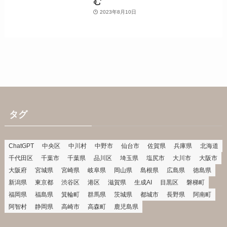
む
2023年8月10日
タグ
ChatGPT
中央区
中川村
中野市
仙台市
佐賀県
兵庫県
北海道
千代田区
千葉市
千葉県
品川区
埼玉県
塩尻市
大川市
大阪市
大阪府
宮城県
宮崎県
岐阜県
岡山県
島根県
広島県
徳島県
新潟県
東京都
渋谷区
港区
滋賀県
生成AI
目黒区
磐梯町
福岡県
福島県
箕輪町
群馬県
茨城県
都城市
長野県
阿南町
阿智村
静岡県
高崎市
高森町
鹿児島県