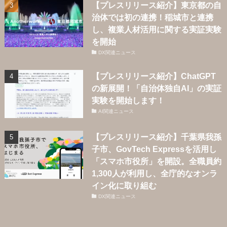
【プレスリリース紹介】東京都の自
治体では初の連携！稲城市と連携
し、複業人材活用に関する実証実験
を開始
DX関連ニュース
【プレスリリース紹介】ChatGPT
の新展開！「自治体独自AI」の実証
実験を開始します！
AI関連ニュース
【プレスリリース紹介】千葉県我孫
子市、GovTech Expressを活用し
「スマホ市役所」を開設。全職員約
1,300人が利用し、全庁的なオンラ
イン化に取り組む
DX関連ニュース