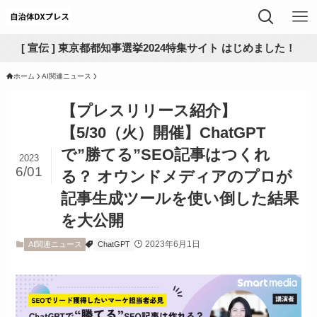
[ 宣伝 ] 東京都都知事選挙2024特集サイト はじめました！
ホーム
AI関連ニュース
【プレスリリース紹介】
【5/30（火）開催】ChatGPT
で”勝てる”SEO記事はつくれ
2023
6/01
る？ オウンドメディアのプロが
記事生成ツールを使い倒した結果
を大公開
2023年6月1日
AI関連ニュース
ChatGPT