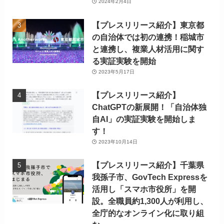
2024年2月4日
【プレスリリース紹介】東京都
の自治体では初の連携！稲城市
と連携し、複業人材活用に関す
る実証実験を開始
2023年5月17日
【プレスリリース紹介】
ChatGPTの新展開！「自治体独
自AI」の実証実験を開始しま
す！
2023年10月14日
【プレスリリース紹介】千葉県
我孫子市、GovTech Expressを
活用し「スマホ市役所」を開
設。全職員約1,300人が利用し、
全庁的なオンライン化に取り組