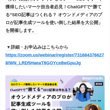
獲得したいマーケ担当者必見！ChatGPTで”勝て
る”SEO記事はつくれる？ オウンドメディアのプ
ロが記事生成ツールを使い倒した結果を大公開」
を開催します。
▼詳細・お申込みはこちらから
https://zoom.us/webinar/register/731684376627
8/WN_LRD5HaeaT8GOYce8wGpuJg