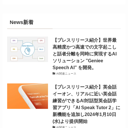
News新着
【プレスリリース紹介】世界最
高精度かつ高速での文字起こし
と話者分離を同時に実現するAI
ソリューション ”Geniee
Speech AI” を開発。
AI関連ニュース
【プレスリリース紹介】英会話
イーオン、リアルに近い英会話
練習ができるAI対話型英会話学
習アプリ「AI Speak Tutor 2」に
新機能を追加し2024年1月10日
(水)より提供開始
AI関連ニュース