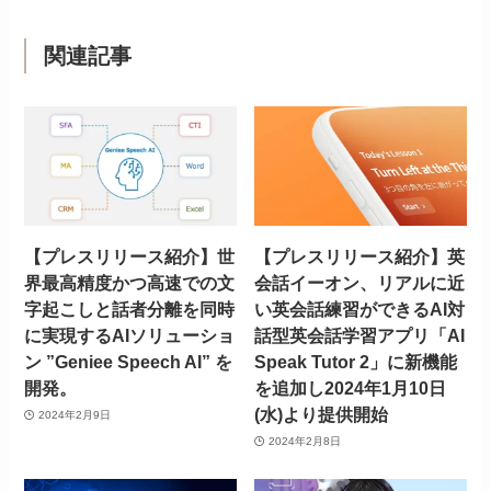
関連記事
【プレスリリース紹介】世
【プレスリリース紹介】英
界最高精度かつ高速での文
会話イーオン、リアルに近
字起こしと話者分離を同時
い英会話練習ができるAI対
に実現するAIソリューショ
話型英会話学習アプリ「AI
ン ”Geniee Speech AI” を
Speak Tutor 2」に新機能
開発。
を追加し2024年1月10日
(水)より提供開始
2024年2月9日
2024年2月8日