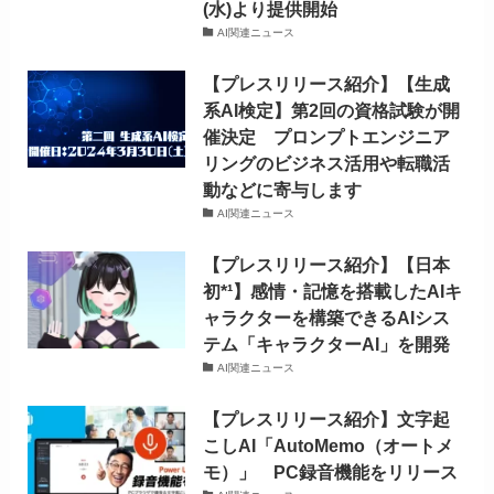
(水)より提供開始
AI関連ニュース
【プレスリリース紹介】【生成
系AI検定】第2回の資格試験が開
催決定 プロンプトエンジニア
リングのビジネス活用や転職活
動などに寄与します
AI関連ニュース
【プレスリリース紹介】【日本
初*¹】感情・記憶を搭載したAIキ
ャラクターを構築できるAIシス
テム「キャラクターAI」を開発
AI関連ニュース
【プレスリリース紹介】文字起
こしAI「AutoMemo（オートメ
モ）」 PC録音機能をリリース