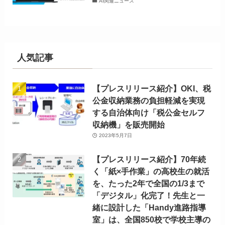
AI関連ニュース
人気記事
【プレスリリース紹介】OKI、税
公金収納業務の負担軽減を実現
する自治体向け「税公金セルフ
収納機」を販売開始
2023年5月7日
【プレスリリース紹介】70年続
く「紙×手作業」の高校生の就活
を、たった2年で全国の1/3まで
「デジタル」化完了！先生と一
緒に設計した「Handy進路指導
室」は、全国850校で学校主導の