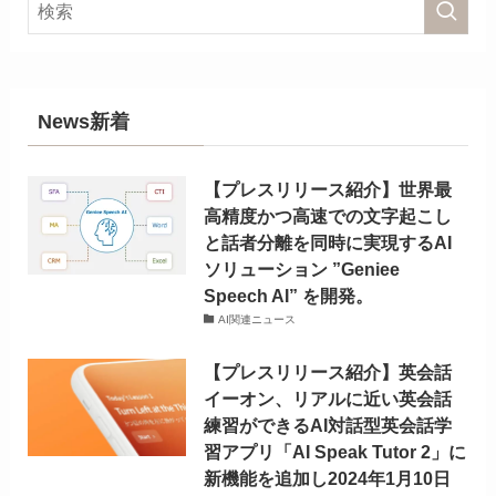
News新着
【プレスリリース紹介】世界最
高精度かつ高速での文字起こし
と話者分離を同時に実現するAI
ソリューション ”Geniee
Speech AI” を開発。
AI関連ニュース
【プレスリリース紹介】英会話
イーオン、リアルに近い英会話
練習ができるAI対話型英会話学
習アプリ「AI Speak Tutor 2」に
新機能を追加し2024年1月10日