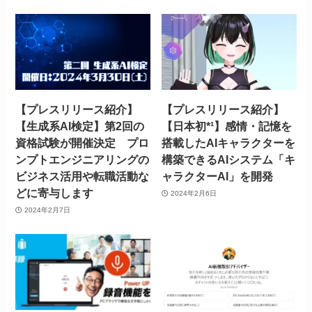
【プレスリリース紹介】
【プレスリリース紹介】
【生成系AI検定】第2回の
【日本初*¹】感情・記憶を
資格試験が開催決定 プロ
搭載したAIキャラクターを
ンプトエンジニアリングの
構築できるAIシステム「キ
ビジネス活用や転職活動な
ャラクターAI」を開発
どに寄与します
2024年2月6日
2024年2月7日