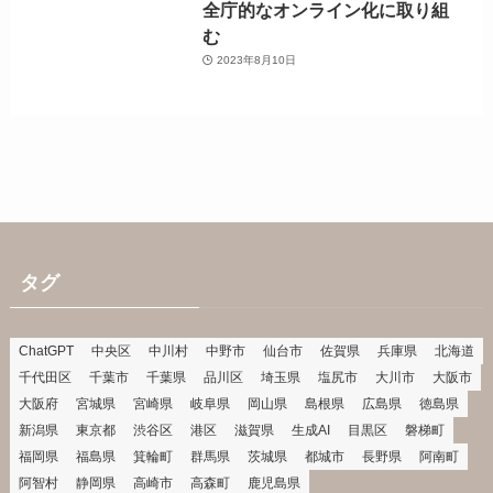
全庁的なオンライン化に取り組
む
2023年8月10日
タグ
ChatGPT
中央区
中川村
中野市
仙台市
佐賀県
兵庫県
北海道
千代田区
千葉市
千葉県
品川区
埼玉県
塩尻市
大川市
大阪市
大阪府
宮城県
宮崎県
岐阜県
岡山県
島根県
広島県
徳島県
新潟県
東京都
渋谷区
港区
滋賀県
生成AI
目黒区
磐梯町
福岡県
福島県
箕輪町
群馬県
茨城県
都城市
長野県
阿南町
阿智村
静岡県
高崎市
高森町
鹿児島県