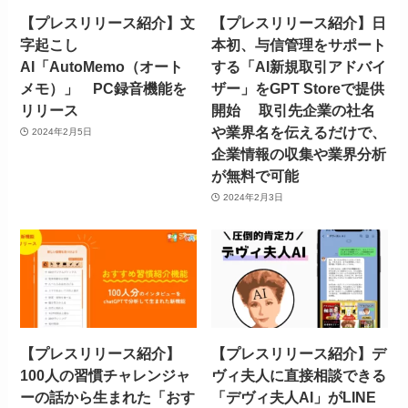
【プレスリリース紹介】文
【プレスリリース紹介】日
字起こし
本初、与信管理をサポート
AI「AutoMemo（オート
する「AI新規取引アドバイ
メモ）」 PC録音機能を
ザー」をGPT Storeで提供
リリース
開始 取引先企業の社名
や業界名を伝えるだけで、
2024年2月5日
企業情報の収集や業界分析
が無料で可能
2024年2月3日
【プレスリリース紹介】
【プレスリリース紹介】デ
100人の習慣チャレンジャ
ヴィ夫人に直接相談できる
ーの話から生まれた「おす
「デヴィ夫人AI」がLINE