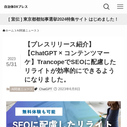
[ 宣伝 ] 東京都都知事選挙2024特集サイト はじめました！
ホーム
AI関連ニュース
【プレスリリース紹介】
【ChatGPT × コンテンツマー
2023
ケ】TrancopeでSEOに配慮した
5/31
リライトが効率的にできるよう
になりました。
2023年6月8日
AI関連ニュース
ChatGPT