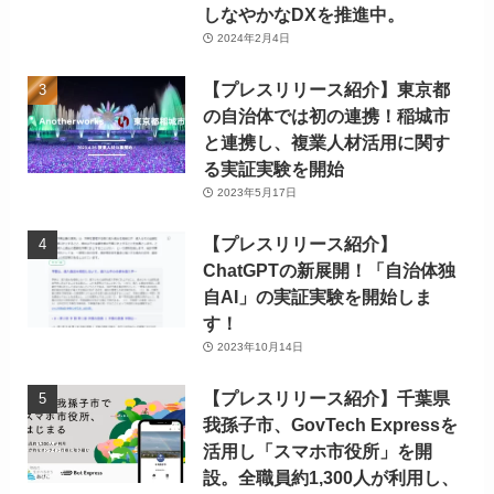
しなやかなDXを推進中。
2024年2月4日
【プレスリリース紹介】東京都
の自治体では初の連携！稲城市
と連携し、複業人材活用に関す
る実証実験を開始
2023年5月17日
【プレスリリース紹介】
ChatGPTの新展開！「自治体独
自AI」の実証実験を開始しま
す！
2023年10月14日
【プレスリリース紹介】千葉県
我孫子市、GovTech Expressを
活用し「スマホ市役所」を開
設。全職員約1,300人が利用し、