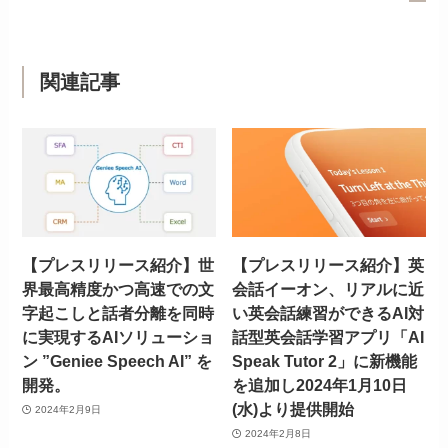
関連記事
【プレスリリース紹介】世
【プレスリリース紹介】英
界最高精度かつ高速での文
会話イーオン、リアルに近
字起こしと話者分離を同時
い英会話練習ができるAI対
に実現するAIソリューショ
話型英会話学習アプリ「AI
ン ”Geniee Speech AI” を
Speak Tutor 2」に新機能
開発。
を追加し2024年1月10日
(水)より提供開始
2024年2月9日
2024年2月8日