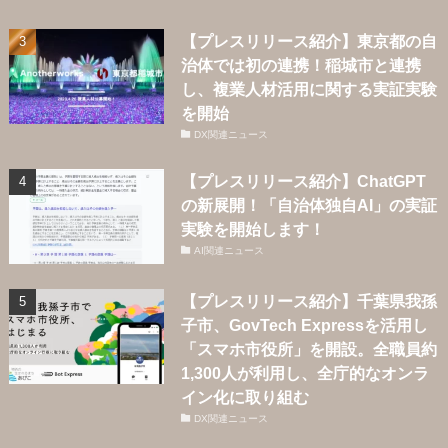
【プレスリリース紹介】東京都の自
治体では初の連携！稲城市と連携
し、複業人材活用に関する実証実験
を開始
DX関連ニュース
【プレスリリース紹介】ChatGPT
の新展開！「自治体独自AI」の実証
実験を開始します！
AI関連ニュース
【プレスリリース紹介】千葉県我孫
子市、GovTech Expressを活用し
「スマホ市役所」を開設。全職員約
1,300人が利用し、全庁的なオンラ
イン化に取り組む
DX関連ニュース