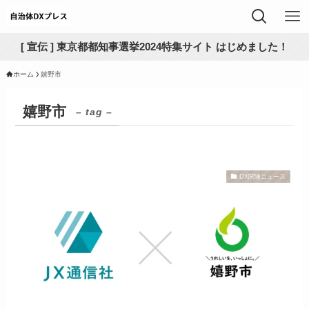
[ 宣伝 ] 東京都都知事選挙2024特集サイト はじめました！
ホーム
嬉野市
嬉野市
– tag –
DX関連ニュース