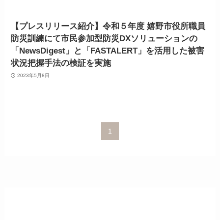
【プレスリリース紹介】令和５年度 嬉野市役所職員
防災訓練にて市民参加型防災DXソリューションの
「NewsDigest」と「FASTALERT」を活用した被害
状況把握手法の検証​​を実施
2023年5月8日
1