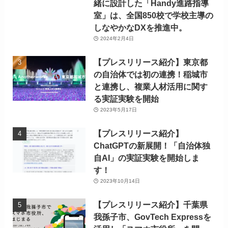
緒に設計した「Handy進路指導
室」は、全国850校で学校主導の
しなやかなDXを推進中。
2024年2月4日
【プレスリリース紹介】東京都
の自治体では初の連携！稲城市
と連携し、複業人材活用に関す
る実証実験を開始
2023年5月17日
【プレスリリース紹介】
ChatGPTの新展開！「自治体独
自AI」の実証実験を開始しま
す！
2023年10月14日
【プレスリリース紹介】千葉県
我孫子市、GovTech Expressを