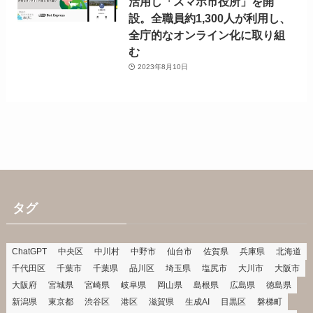
活用し「スマホ市役所」を開
設。全職員約1,300人が利用し、
全庁的なオンライン化に取り組
む
2023年8月10日
タグ
ChatGPT
中央区
中川村
中野市
仙台市
佐賀県
兵庫県
北海道
千代田区
千葉市
千葉県
品川区
埼玉県
塩尻市
大川市
大阪市
大阪府
宮城県
宮崎県
岐阜県
岡山県
島根県
広島県
徳島県
新潟県
東京都
渋谷区
港区
滋賀県
生成AI
目黒区
磐梯町