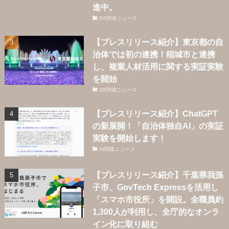
進中。
DX関連ニュース
【プレスリリース紹介】東京都の自
治体では初の連携！稲城市と連携
し、複業人材活用に関する実証実験
を開始
DX関連ニュース
【プレスリリース紹介】ChatGPT
の新展開！「自治体独自AI」の実証
実験を開始します！
AI関連ニュース
【プレスリリース紹介】千葉県我孫
子市、GovTech Expressを活用し
「スマホ市役所」を開設。全職員約
1,300人が利用し、全庁的なオンラ
イン化に取り組む