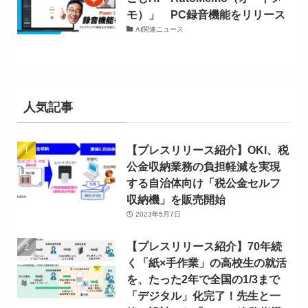
モ）」 PC録音機能をリリース
AI関連ニュース
人気記事
【プレスリリース紹介】OKI、税
公金収納業務の負担軽減を実現
する自治体向け「税公金セルフ
収納機」を販売開始
2023年5月7日
【プレスリリース紹介】70年続
く「紙×手作業」の高校生の就活
を、たった2年で全国の1/3まで
「デジタル」化完了！先生と一